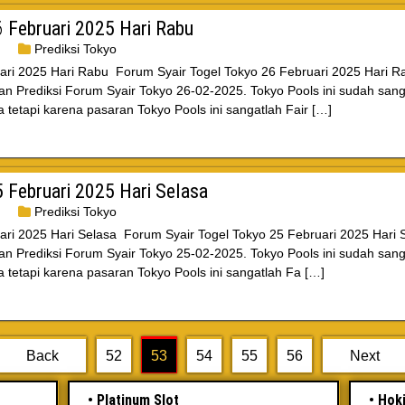
 Februari 2025 Hari Rabu
Prediksi Tokyo
Forum Syair Togel Tokyo 26 Februari 2025 Hari Ra
an Prediksi Forum Syair Tokyo 26-02-2025. Tokyo Pools ini sudah sanga
etapi karena pasaran Tokyo Pools ini sangatlah Fair […]
 Februari 2025 Hari Selasa
Prediksi Tokyo
Forum Syair Togel Tokyo 25 Februari 2025 Hari S
an Prediksi Forum Syair Tokyo 25-02-2025. Tokyo Pools ini sudah sanga
etapi karena pasaran Tokyo Pools ini sangatlah Fa […]
Back
52
53
54
55
56
Next
Platinum Slot
Hoki