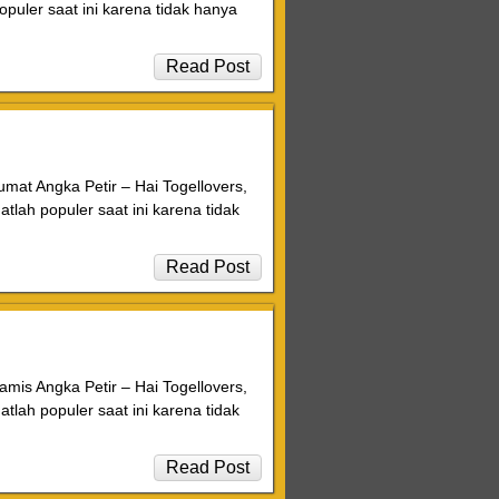
puler saat ini karena tidak hanya
Read Post
mat Angka Petir – Hai Togellovers,
tlah populer saat ini karena tidak
Read Post
mis Angka Petir – Hai Togellovers,
tlah populer saat ini karena tidak
Read Post