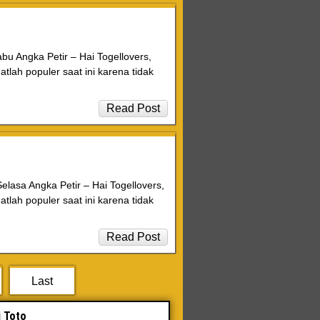
bu Angka Petir – Hai Togellovers,
tlah populer saat ini karena tidak
Read Post
elasa Angka Petir – Hai Togellovers,
tlah populer saat ini karena tidak
Read Post
Last
 Toto