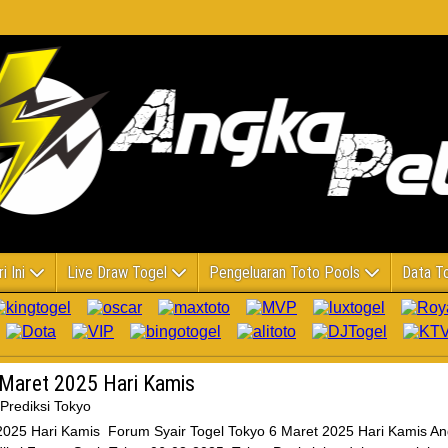
i Ini
Live Draw Togel
Pengeluaran Toto Pools
Data T
 Maret 2025 Hari Kamis
Prediksi Tokyo
Forum Syair Togel Tokyo 6 Maret 2025 Hari Kamis Angka