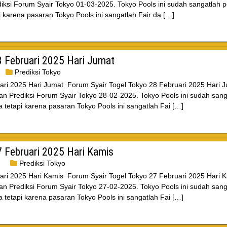
ksi Forum Syair Tokyo 01-03-2025. Tokyo Pools ini sudah sangatlah po
karena pasaran Tokyo Pools ini sangatlah Fair da […]
8 Februari 2025 Hari Jumat
Prediksi Tokyo
Forum Syair Togel Tokyo 28 Februari 2025 Hari Ju
an Prediksi Forum Syair Tokyo 28-02-2025. Tokyo Pools ini sudah sanga
etapi karena pasaran Tokyo Pools ini sangatlah Fai […]
 Februari 2025 Hari Kamis
Prediksi Tokyo
Forum Syair Togel Tokyo 27 Februari 2025 Hari Ka
an Prediksi Forum Syair Tokyo 27-02-2025. Tokyo Pools ini sudah sanga
etapi karena pasaran Tokyo Pools ini sangatlah Fai […]