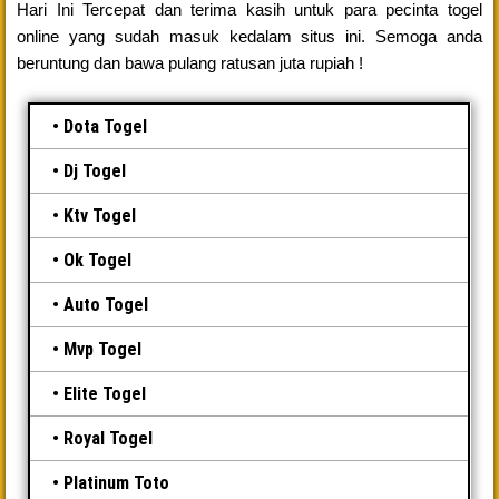
Hari Ini Tercepat dan terima kasih untuk para pecinta togel
online yang sudah masuk kedalam situs ini. Semoga anda
beruntung dan bawa pulang ratusan juta rupiah !
Dota Togel
Dj Togel
Ktv Togel
Ok Togel
Auto Togel
Mvp Togel
Elite Togel
Royal Togel
Platinum Toto