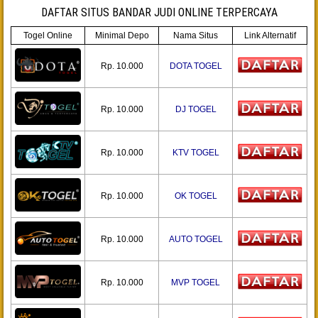
DAFTAR SITUS BANDAR JUDI ONLINE TERPERCAYA
Togel Online
Minimal Depo
Nama Situs
Link Alternatif
Rp. 10.000
DOTA TOGEL
Rp. 10.000
DJ TOGEL
Rp. 10.000
KTV TOGEL
Rp. 10.000
OK TOGEL
Rp. 10.000
AUTO TOGEL
Rp. 10.000
MVP TOGEL