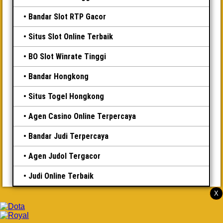
Bandar Slot RTP Gacor
Situs Slot Online Terbaik
BO Slot Winrate Tinggi
Bandar Hongkong
Situs Togel Hongkong
Agen Casino Online Terpercaya
Bandar Judi Terpercaya
Agen Judol Tergacor
Judi Online Terbaik
X