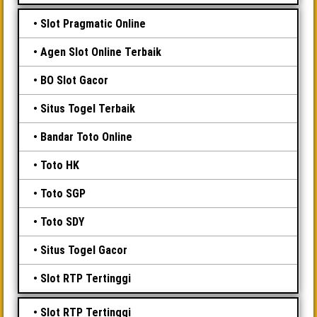
Slot Pragmatic Online
Agen Slot Online Terbaik
BO Slot Gacor
Situs Togel Terbaik
Bandar Toto Online
Toto HK
Toto SGP
Toto SDY
Situs Togel Gacor
Slot RTP Tertinggi
Slot RTP Tertinggi