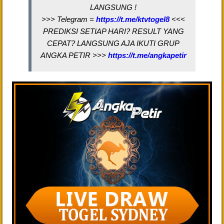
LANGSUNG !
>>> Telegram =
https://t.me/ktvtogel8
<<<
PREDIKSI SETIAP HARI? RESULT YANG
CEPAT? LANGSUNG AJA IKUTI GRUP
ANGKA PETIR >>>
https://t.me/angkapetir