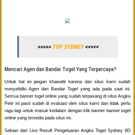
>>>>>
TOP SYDNEY
<<<<<
Mencari Agen dan Bandar Togel Yang Terpercaya?
Untuk hal ini jangan khawatir karena dari situs kami sudah
menyelidiki Agen dan Bandar Togel yang ada pada saat ini.
Semua banner togel online yang sudah terpasang di situs Angka
Petir ini pasti sudah di evaluasi oleh situs kami dan tidak perlu
ragu lagi untuk masuk kedalam dengan klik banner banner togel
online yang tersedia pada situs ini.
Sekian dari Live Result Pengeluaran Angka Togel Sydney 6D