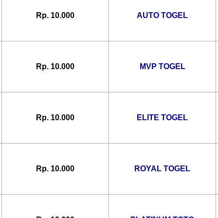
Rp. 10.000
AUTO TOGEL
Rp. 10.000
MVP TOGEL
Rp. 10.000
ELITE TOGEL
Rp. 10.000
ROYAL TOGEL