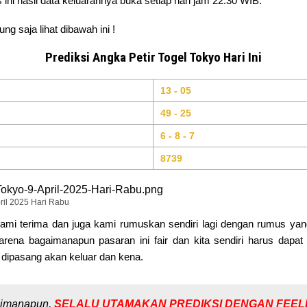
s ini hasil data keluarannya buka setiap hari jam 22:30 WIB.
g saja lihat dibawah ini !
Prediksi Angka Petir Togel Tokyo Hari Ini
13 - 05
49 - 25
6 - 8 - 7
8739
ril 2025 Hari Rabu
 kami terima dan juga kami rumuskan sendiri lagi dengan rumus yang 
rena bagaimanapun pasaran ini fair dan kita sendiri harus dapat
 dipasang akan keluar dan kena.
aimanapun,
SELALU UTAMAKAN PREDIKSI DENGAN FEEL