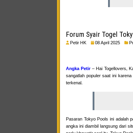
Forum Syair Togel Toky
Petir HK
08 April 2025
Pr
Angka Petir
– Hai Togellovers, K
sangatlah populer saat ini karen
terkenal.
Pasaran Tokyo Pools ini adalah p
angka ini diambil langsung dari s