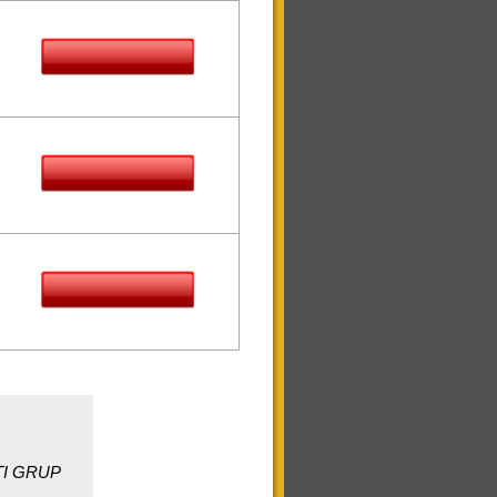
TI GRUP