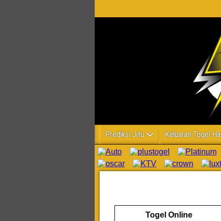
Prediksi Jitu
Keluaran Togel Har
Togel Online