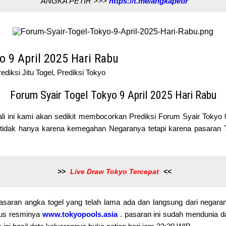
ANGKA PETIR >>>
https://t.me/angkapetir
o 9 April 2025 Hari Rabu
ediksi Jitu Togel,
Prediksi Tokyo
Forum Syair Togel Tokyo 9 April 2025 Hari Rabu
ali ini kami akan sedikit membocorkan Prediksi Forum Syair Tokyo 
a tidak hanya karena kemegahan Negaranya tetapi karena pasaran T
>>
Live Draw Tokyo Tercepat
<<
asaran angka togel yang telah lama ada dan langsung dari negara
itus resminya
www.tokyopools.asia
. pasaran ini sudah mendunia dan