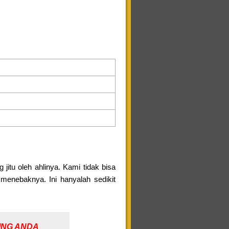
jitu oleh ahlinya. Kami tidak bisa
 menebaknya. Ini hanyalah sedikit
ING ANDA