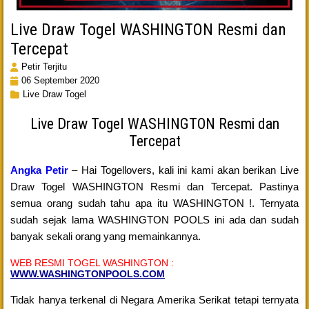
Live Draw Togel WASHINGTON Resmi dan
Tercepat
Petir Terjitu
06 September 2020
Live Draw Togel
Live Draw Togel WASHINGTON Resmi dan
Tercepat
Angka Petir
– Hai Togellovers, kali ini kami akan berikan Live
Draw Togel WASHINGTON Resmi dan Tercepat. Pastinya
semua orang sudah tahu apa itu WASHINGTON !. Ternyata
sudah sejak lama WASHINGTON POOLS ini ada dan sudah
banyak sekali orang yang memainkannya.
WEB RESMI TOGEL WASHINGTON :
WWW.WASHINGTONPOOLS.COM
Tidak hanya terkenal di Negara Amerika Serikat tetapi ternyata