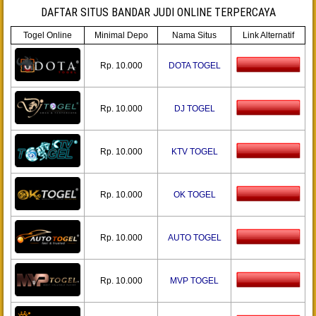
DAFTAR SITUS BANDAR JUDI ONLINE TERPERCAYA
Togel Online
Minimal Depo
Nama Situs
Link Alternatif
Rp. 10.000
DOTA TOGEL
Rp. 10.000
DJ TOGEL
Rp. 10.000
KTV TOGEL
Rp. 10.000
OK TOGEL
Rp. 10.000
AUTO TOGEL
Rp. 10.000
MVP TOGEL