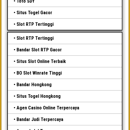
Toto SDY
Situs Togel Gacor
Slot RTP Tertinggi
Slot RTP Tertinggi
Bandar Slot RTP Gacor
Situs Slot Online Terbaik
BO Slot Winrate Tinggi
Bandar Hongkong
Situs Togel Hongkong
Agen Casino Online Terpercaya
Bandar Judi Terpercaya