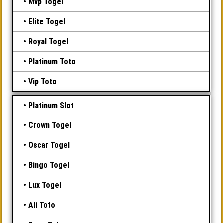
Mvp Togel
Elite Togel
Royal Togel
Platinum Toto
Vip Toto
Platinum Slot
Crown Togel
Oscar Togel
Bingo Togel
Lux Togel
Ali Toto