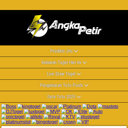
Prediksi Jitu
Keluaran Togel Hari Ini
Live Draw Togel
Pengeluaran Toto Pools
Data Toto 2025