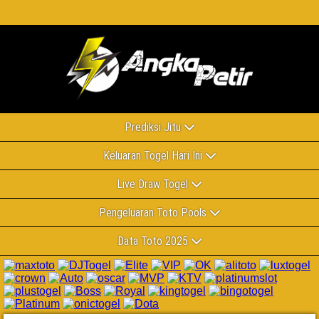
Prediksi Jitu
Keluaran Togel Hari Ini
Live Draw Togel
Pengeluaran Toto Pools
Data Toto 2025