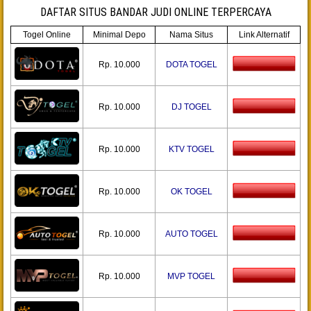
DAFTAR SITUS BANDAR JUDI ONLINE TERPERCAYA
Togel Online
Minimal Depo
Nama Situs
Link Alternatif
Rp. 10.000
DOTA TOGEL
Rp. 10.000
DJ TOGEL
Rp. 10.000
KTV TOGEL
Rp. 10.000
OK TOGEL
Rp. 10.000
AUTO TOGEL
Rp. 10.000
MVP TOGEL