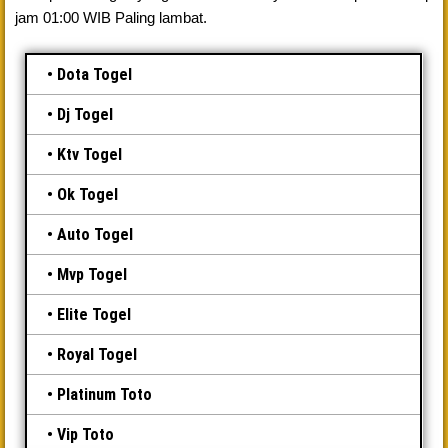
jam 01:00 WIB Paling lambat.
Dota Togel
Dj Togel
Ktv Togel
Ok Togel
Auto Togel
Mvp Togel
Elite Togel
Royal Togel
Platinum Toto
Vip Toto