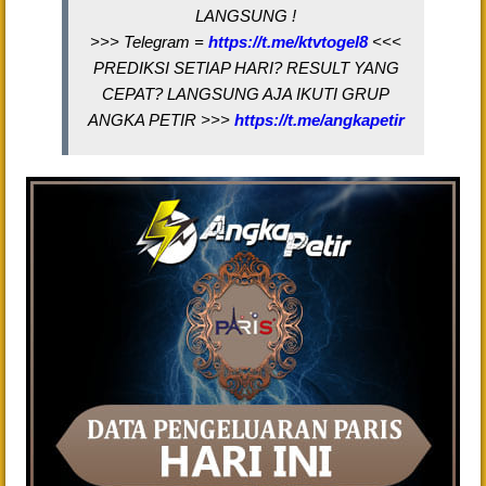
LANGSUNG !
>>> Telegram =
https://t.me/ktvtogel8
<<<
PREDIKSI SETIAP HARI? RESULT YANG
CEPAT? LANGSUNG AJA IKUTI GRUP
ANGKA PETIR >>>
https://t.me/angkapetir