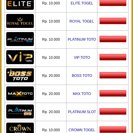
Rp. 10.000
ELITE TOGEL
Rp. 10.000
ROYAL TOGEL
Rp. 10.000
PLATINUM TOTO
Rp. 10.000
VIP TOTO
Rp. 20.000
BOSS TOTO
Rp. 20.000
MAX TOTO
Rp. 20.000
PLATINUM SLOT
Rp. 10.000
CROWN TOGEL