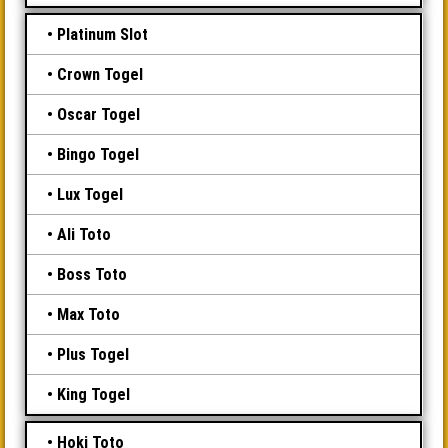
Platinum Slot
Crown Togel
Oscar Togel
Bingo Togel
Lux Togel
Ali Toto
Boss Toto
Max Toto
Plus Togel
King Togel
Hoki Toto