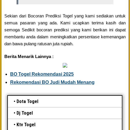
Sekian dari Bocoran Prediksi Togel yang kami sediakan untuk
semua pasaran yang ada. Kami ucapkan terima kasih dan
semoga Sedikit bocoran prediksi yang kami berikan ini dapat
membantu anda dalam meningkatkan persentase kemenangan
dan bawa pulang ratusan juta rupiah.
Berita Menarik Lainnya :
BO Togel Rekomendasi 2025
Rekomendasi BO Judi Mudah Menang
Dota Togel
Dj Togel
Ktv Togel