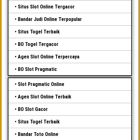
Situs Slot Online Tergacor
Bandar Judi Online Terpopular
Situs Togel Terbaik
BO Togel Tergacor
Agen Slot Online Terpercaya
BO Slot Pragmatic
Slot Pragmatic Online
Agen Slot Online Terbaik
BO Slot Gacor
Situs Togel Terbaik
Bandar Toto Online