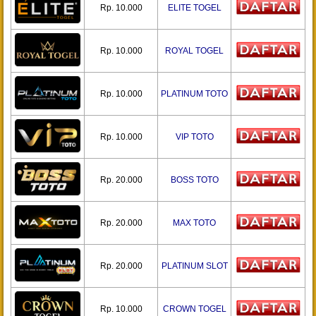
Rp. 10.000
ELITE TOGEL
Rp. 10.000
ROYAL TOGEL
Rp. 10.000
PLATINUM TOTO
Rp. 10.000
VIP TOTO
Rp. 20.000
BOSS TOTO
Rp. 20.000
MAX TOTO
Rp. 20.000
PLATINUM SLOT
Rp. 10.000
CROWN TOGEL