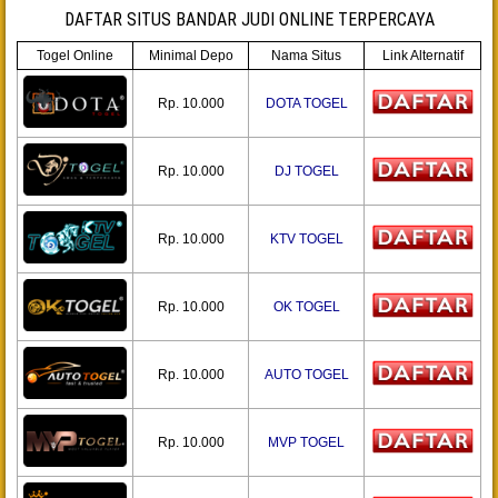
DAFTAR SITUS BANDAR JUDI ONLINE TERPERCAYA
Togel Online
Minimal Depo
Nama Situs
Link Alternatif
Rp. 10.000
DOTA TOGEL
Rp. 10.000
DJ TOGEL
Rp. 10.000
KTV TOGEL
Rp. 10.000
OK TOGEL
Rp. 10.000
AUTO TOGEL
Rp. 10.000
MVP TOGEL