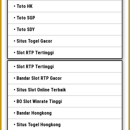
Toto HK
Toto SGP
Toto SDY
Situs Togel Gacor
Slot RTP Tertinggi
Slot RTP Tertinggi
Bandar Slot RTP Gacor
Situs Slot Online Terbaik
BO Slot Winrate Tinggi
Bandar Hongkong
Situs Togel Hongkong