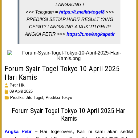
LANGSUNG !
>>> Telegram =
https://t.me/ktvtogel8
<<<
PREDIKSI SETIAP HARI? RESULT YANG
CEPAT? LANGSUNG AJA IKUTI GRUP
ANGKA PETIR >>>
https://t.me/angkapetir
Forum Syair Togel Tokyo 10 April 2025
Hari Kamis
Petir HK
09 April 2025
Prediksi Jitu Togel,
Prediksi Tokyo
Forum Syair Togel Tokyo 10 April 2025 Hari
Kamis
Angka Petir
– Hai Togellovers, Kali ini kami akan sedikit