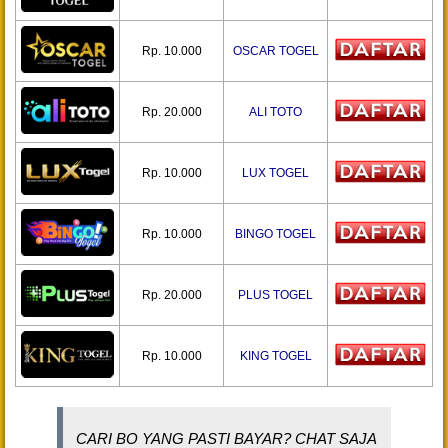
Rp. 10.000
OSCAR TOGEL
Rp. 20.000
ALI TOTO
Rp. 10.000
LUX TOGEL
Rp. 10.000
BINGO TOGEL
Rp. 20.000
PLUS TOGEL
Rp. 10.000
KING TOGEL
CARI BO YANG PASTI BAYAR? CHAT SAJA