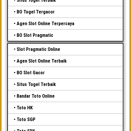
Situs Togel Terbaik
BO Togel Tergacor
Agen Slot Online Terpercaya
BO Slot Pragmatic
Slot Pragmatic Online
Agen Slot Online Terbaik
BO Slot Gacor
Situs Togel Terbaik
Bandar Toto Online
Toto HK
Toto SGP