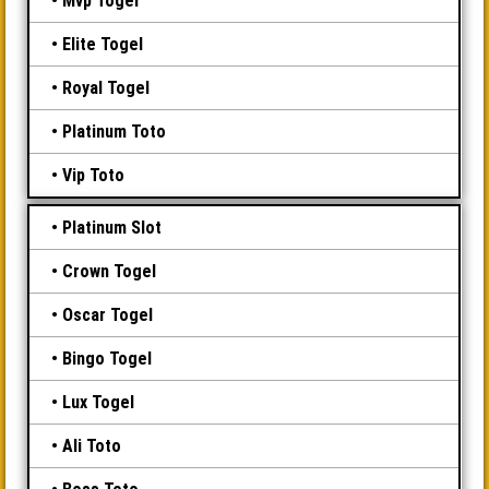
Mvp Togel
Elite Togel
Royal Togel
Platinum Toto
Vip Toto
Platinum Slot
Crown Togel
Oscar Togel
Bingo Togel
Lux Togel
Ali Toto