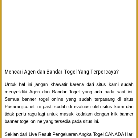
Mencari Agen dan Bandar Togel Yang Terpercaya?
Untuk hal ini jangan khawatir karena dari situs kami sudah
menyelidiki Agen dan Bandar Togel yang ada pada saat ini.
Semua banner togel online yang sudah terpasang di situs
Pasaranjitu.net ini pasti sudah di evaluasi oleh situs kami dan
tidak perlu ragu lagi untuk masuk kedalam dengan klik banner
banner togel online yang tersedia pada situs ini.
Sekian dari Live Result Pengeluaran Angka Togel CANADA Hari