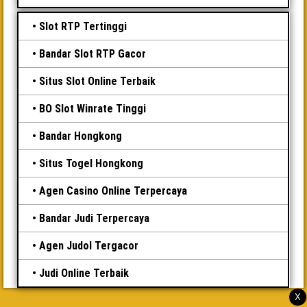
Slot RTP Tertinggi
Bandar Slot RTP Gacor
Situs Slot Online Terbaik
BO Slot Winrate Tinggi
Bandar Hongkong
Situs Togel Hongkong
Agen Casino Online Terpercaya
Bandar Judi Terpercaya
Agen Judol Tergacor
Judi Online Terbaik
X