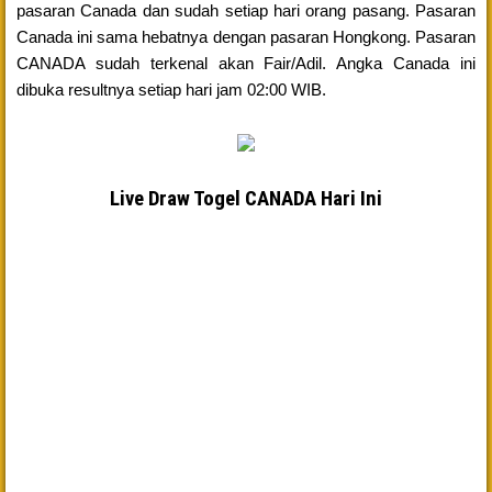
pasaran Canada dan sudah setiap hari orang pasang. Pasaran
Canada ini sama hebatnya dengan pasaran Hongkong. Pasaran
CANADA sudah terkenal akan Fair/Adil. Angka Canada ini
dibuka resultnya setiap hari jam 02:00 WIB.
Live Draw Togel CANADA Hari Ini