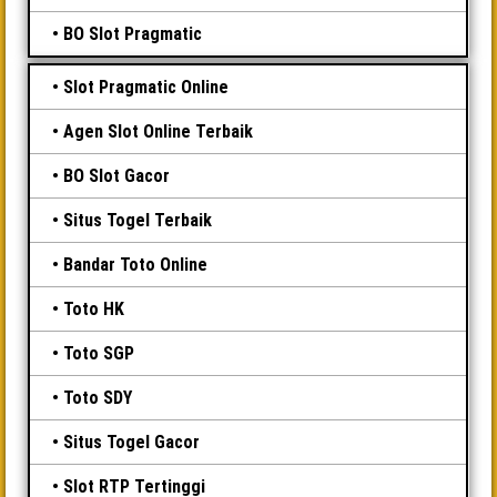
BO Slot Pragmatic
Slot Pragmatic Online
Agen Slot Online Terbaik
BO Slot Gacor
Situs Togel Terbaik
Bandar Toto Online
Toto HK
Toto SGP
Toto SDY
Situs Togel Gacor
Slot RTP Tertinggi