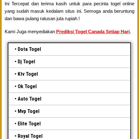
Ini Tercepat dan terima kasih untuk para pecinta togel online
yang sudah masuk kedalam situs ini. Semoga anda beruntung
dan bawa pulang ratusan juta rupiah !
Kami Juga menyediakan
Prediksi Togel Canada Setiap Hari
.
Dota Togel
Dj Togel
Ktv Togel
Ok Togel
Auto Togel
Mvp Togel
Elite Togel
Royal Togel