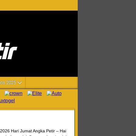
oto 2025
2026 Hari Jumat Angka Petir – Hai