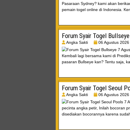
Pasaraan Sydney? kami akan berikan 
pemain togel online di Indonesia. K
Forum Syair Togel Bullsey
Angka Sakti
06 Agustus 2026
Kembali lagi bersama kami di Predik
pasaran Bullseye kan? Tentu saja, k
Forum Syair Togel Seoul P
Angka Sakti
06 Agustus 2026
pecinta angka petir, Inilah bocoran p
disediakan bocorannya karena sudah 