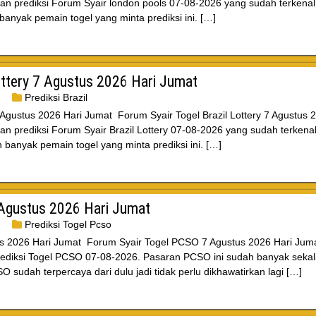
oran prediksi Forum Syair london pools 07-08-2026 yang sudah terkenal 
anyak pemain togel yang minta prediksi ini. […]
ottery 7 Agustus 2026 Hari Jumat
Prediksi Brazil
Forum Syair Togel Brazil Lottery 7 Agustus 
ran prediksi Forum Syair Brazil Lottery 07-08-2026 yang sudah terkenal s
banyak pemain togel yang minta prediksi ini. […]
Agustus 2026 Hari Jumat
Prediksi Togel Pcso
Forum Syair Togel PCSO 7 Agustus 2026 Hari Jumat 
Prediksi Togel PCSO 07-08-2026. Pasaran PCSO ini sudah banyak sekali
udah terpercaya dari dulu jadi tidak perlu dikhawatirkan lagi […]