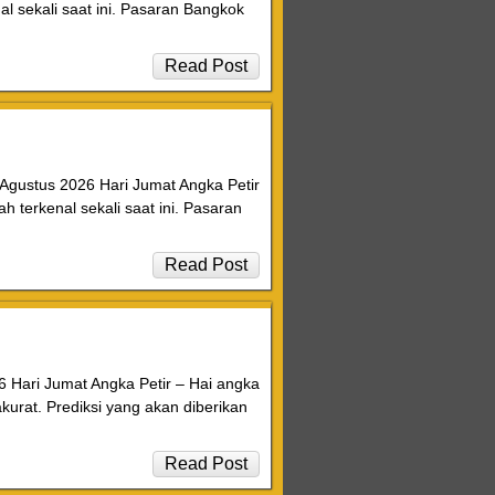
l sekali saat ini. Pasaran Bangkok
Read Post
 Agustus 2026 Hari Jumat Angka Petir
h terkenal sekali saat ini. Pasaran
Read Post
 Hari Jumat Angka Petir – Hai angka
kurat. Prediksi yang akan diberikan
Read Post