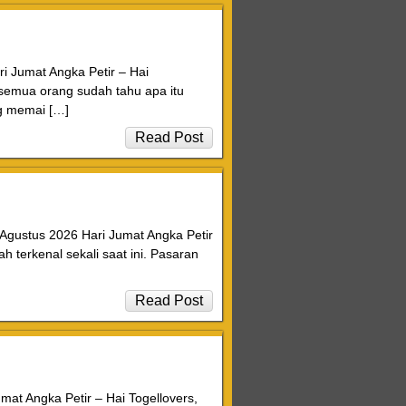
i Jumat Angka Petir – Hai
 semua orang sudah tahu apa itu
g memai […]
Read Post
Agustus 2026 Hari Jumat Angka Petir
 terkenal sekali saat ini. Pasaran
Read Post
mat Angka Petir – Hai Togellovers,