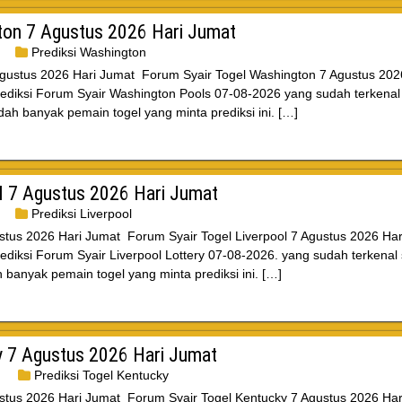
ton 7 Agustus 2026 Hari Jumat
Prediksi Washington
Forum Syair Togel Washington 7 Agustus 2026
prediksi Forum Syair Washington Pools 07-08-2026 yang sudah terkenal 
ah banyak pemain togel yang minta prediksi ini. […]
l 7 Agustus 2026 Hari Jumat
Prediksi Liverpool
Forum Syair Togel Liverpool 7 Agustus 2026 Har
rediksi Forum Syair Liverpool Lottery 07-08-2026. yang sudah terkenal se
banyak pemain togel yang minta prediksi ini. […]
y 7 Agustus 2026 Hari Jumat
Prediksi Togel Kentucky
Forum Syair Togel Kentucky 7 Agustus 2026 Har