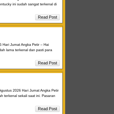
ntucky ini sudah sangat terkenal di
Read Post
 Hari Jumat Angka Petir – Hai
dah lama terkenal dan pasti para
Read Post
Agustus 2026 Hari Jumat Angka Petir
 terkenal sekali saat ini. Pasaran
Read Post