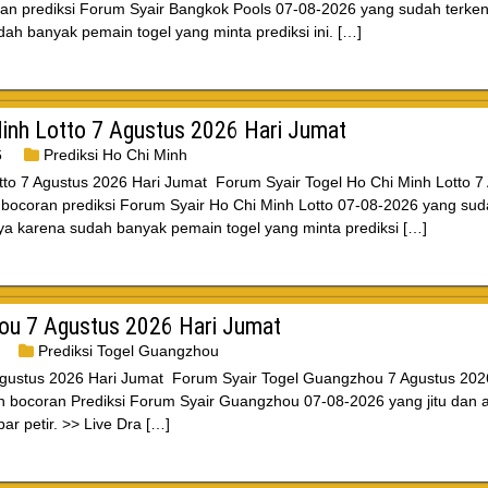
oran prediksi Forum Syair Bangkok Pools 07-08-2026 yang sudah terkena
ah banyak pemain togel yang minta prediksi ini. […]
Minh Lotto 7 Agustus 2026 Hari Jumat
6
Prediksi Ho Chi Minh
Forum Syair Togel Ho Chi Minh Lotto 7
ah bocoran prediksi Forum Syair Ho Chi Minh Lotto 07-08-2026 yang suda
ya karena sudah banyak pemain togel yang minta prediksi […]
ou 7 Agustus 2026 Hari Jumat
Prediksi Togel Guangzhou
Forum Syair Togel Guangzhou 7 Agustus 2026
ikan bocoran Prediksi Forum Syair Guangzhou 07-08-2026 yang jitu dan a
bar petir. >> Live Dra […]