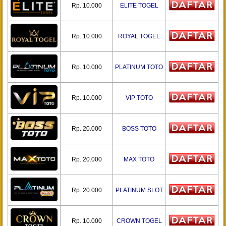
Rp. 10.000
ELITE TOGEL
Rp. 10.000
ROYAL TOGEL
Rp. 10.000
PLATINUM TOTO
Rp. 10.000
VIP TOTO
Rp. 20.000
BOSS TOTO
Rp. 20.000
MAX TOTO
Rp. 20.000
PLATINUM SLOT
Rp. 10.000
CROWN TOGEL