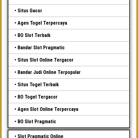
Situs Gacor
Agen Togel Terpercaya
BO Slot Terbaik
Bandar Slot Pragmatic
Situs Slot Online Tergacor
Bandar Judi Online Terpopular
Situs Togel Terbaik
BO Togel Tergacor
Agen Slot Online Terpercaya
BO Slot Pragmatic
Slot Pragmatic Online