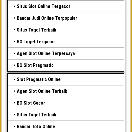
Situs Slot Online Tergacor
Bandar Judi Online Terpopular
Situs Togel Terbaik
BO Togel Tergacor
Agen Slot Online Terpercaya
BO Slot Pragmatic
Slot Pragmatic Online
Agen Slot Online Terbaik
BO Slot Gacor
Situs Togel Terbaik
Bandar Toto Online