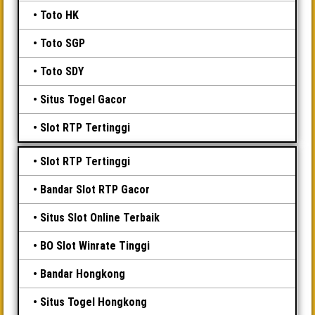
Toto HK
Toto SGP
Toto SDY
Situs Togel Gacor
Slot RTP Tertinggi
Slot RTP Tertinggi
Bandar Slot RTP Gacor
Situs Slot Online Terbaik
BO Slot Winrate Tinggi
Bandar Hongkong
Situs Togel Hongkong