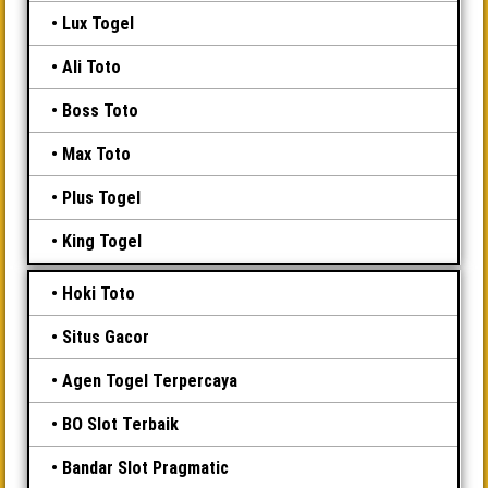
Lux Togel
Ali Toto
Boss Toto
Max Toto
Plus Togel
King Togel
Hoki Toto
Situs Gacor
Agen Togel Terpercaya
BO Slot Terbaik
Bandar Slot Pragmatic