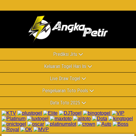
Prediksi Jitu
Keluaran Togel Hari Ini
Live Draw Togel
Pengeluaran Toto Pools
Data Toto 2025