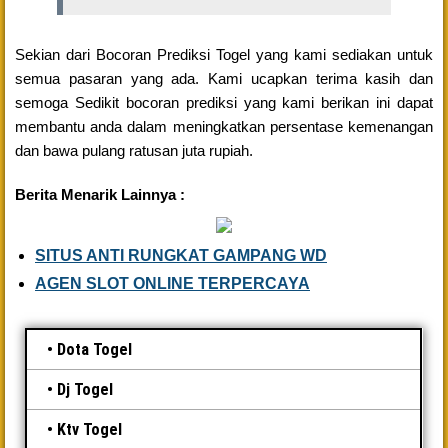
Sekian dari Bocoran Prediksi Togel yang kami sediakan untuk
semua pasaran yang ada. Kami ucapkan terima kasih dan
semoga Sedikit bocoran prediksi yang kami berikan ini dapat
membantu anda dalam meningkatkan persentase kemenangan
dan bawa pulang ratusan juta rupiah.
Berita Menarik Lainnya :
SITUS ANTI RUNGKAT GAMPANG WD
AGEN SLOT ONLINE TERPERCAYA
Dota Togel
Dj Togel
Ktv Togel