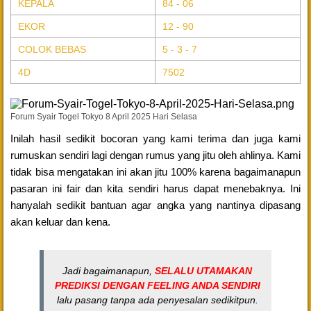
KEPALA
84 - 06
EKOR
12 - 90
COLOK BEBAS
5 - 3 - 7
4D
7502
Forum Syair Togel Tokyo 8 April 2025 Hari Selasa
Inilah hasil sedikit bocoran yang kami terima dan juga kami
rumuskan sendiri lagi dengan rumus yang jitu oleh ahlinya. Kami
tidak bisa mengatakan ini akan jitu 100% karena bagaimanapun
pasaran ini fair dan kita sendiri harus dapat menebaknya. Ini
hanyalah sedikit bantuan agar angka yang nantinya dipasang
akan keluar dan kena.
Jadi bagaimanapun,
SELALU UTAMAKAN
PREDIKSI DENGAN FEELING ANDA SENDIRI
lalu pasang tanpa ada penyesalan sedikitpun.