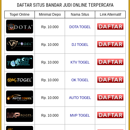
DAFTAR SITUS BANDAR JUDI ONLINE TERPERCAYA
Togel Online
Minimal Depo
Nama Situs
Link Alternatif
Rp. 10.000
DOTA TOGEL
Rp. 10.000
DJ TOGEL
Rp. 10.000
KTV TOGEL
Rp. 10.000
OK TOGEL
Rp. 10.000
AUTO TOGEL
Rp. 10.000
MVP TOGEL