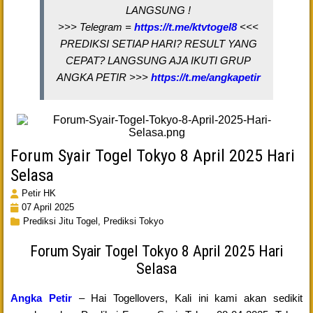
LANGSUNG !
>>> Telegram =
https://t.me/ktvtogel8
<<<
PREDIKSI SETIAP HARI? RESULT YANG
CEPAT? LANGSUNG AJA IKUTI GRUP
ANGKA PETIR >>>
https://t.me/angkapetir
Forum Syair Togel Tokyo 8 April 2025 Hari
Selasa
Petir HK
07 April 2025
Prediksi Jitu Togel,
Prediksi Tokyo
Forum Syair Togel Tokyo 8 April 2025 Hari
Selasa
Angka Petir
– Hai Togellovers, Kali ini kami akan sedikit