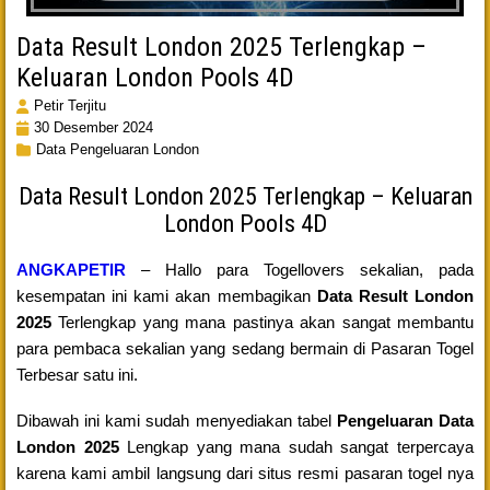
Data Result London 2025 Terlengkap –
Keluaran London Pools 4D
Petir Terjitu
30 Desember 2024
Data Pengeluaran London
Data Result London 2025 Terlengkap – Keluaran
London Pools 4D
ANGKAPETIR
– Hallo para Togellovers sekalian, pada
kesempatan ini kami akan membagikan
Data Result London
2025
Terlengkap yang mana pastinya akan sangat membantu
para pembaca sekalian yang sedang bermain di Pasaran Togel
Terbesar satu ini.
Dibawah ini kami sudah menyediakan tabel
Pengeluaran Data
London 2025
Lengkap yang mana sudah sangat terpercaya
karena kami ambil langsung dari situs resmi pasaran togel nya