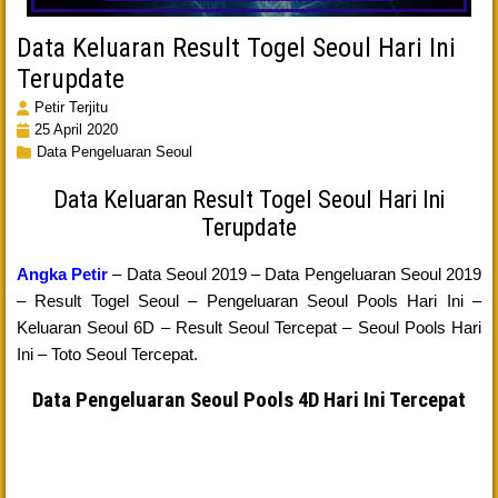
Data Keluaran Result Togel Seoul Hari Ini
Terupdate
Petir Terjitu
25 April 2020
Data Pengeluaran Seoul
Data Keluaran Result Togel Seoul Hari Ini
Terupdate
Angka Petir
– Data Seoul 2019 – Data Pengeluaran Seoul 2019
– Result Togel Seoul – Pengeluaran Seoul Pools Hari Ini –
Keluaran Seoul 6D – Result Seoul Tercepat – Seoul Pools Hari
Ini – Toto Seoul Tercepat.
Data Pengeluaran Seoul Pools 4D Hari Ini Tercepat