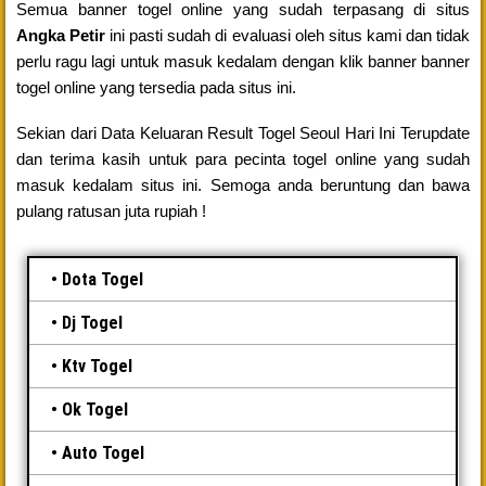
Semua banner togel online yang sudah terpasang di situs
Angka Petir
ini pasti sudah di evaluasi oleh situs kami dan tidak
perlu ragu lagi untuk masuk kedalam dengan klik banner banner
togel online yang tersedia pada situs ini.
Sekian dari Data Keluaran Result Togel Seoul Hari Ini Terupdate
dan terima kasih untuk para pecinta togel online yang sudah
masuk kedalam situs ini. Semoga anda beruntung dan bawa
pulang ratusan juta rupiah !
Dota Togel
Dj Togel
Ktv Togel
Ok Togel
Auto Togel