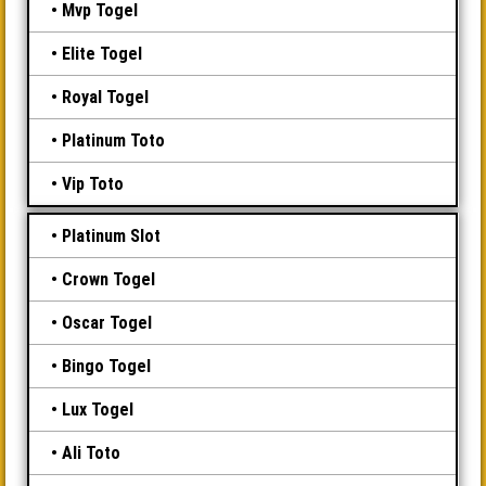
Mvp Togel
Elite Togel
Royal Togel
Platinum Toto
Vip Toto
Platinum Slot
Crown Togel
Oscar Togel
Bingo Togel
Lux Togel
Ali Toto