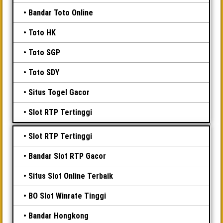
Bandar Toto Online
Toto HK
Toto SGP
Toto SDY
Situs Togel Gacor
Slot RTP Tertinggi
Slot RTP Tertinggi
Bandar Slot RTP Gacor
Situs Slot Online Terbaik
BO Slot Winrate Tinggi
Bandar Hongkong