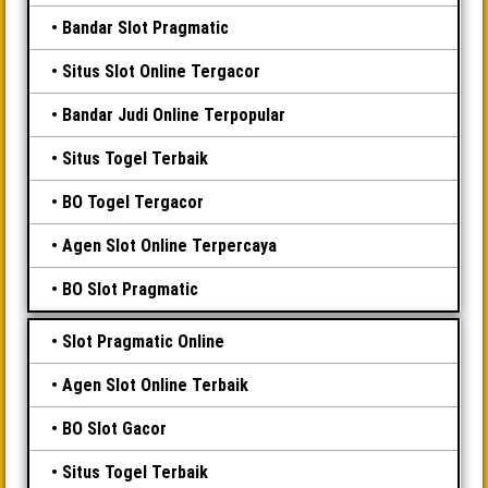
Bandar Slot Pragmatic
Situs Slot Online Tergacor
Bandar Judi Online Terpopular
Situs Togel Terbaik
BO Togel Tergacor
Agen Slot Online Terpercaya
BO Slot Pragmatic
Slot Pragmatic Online
Agen Slot Online Terbaik
BO Slot Gacor
Situs Togel Terbaik