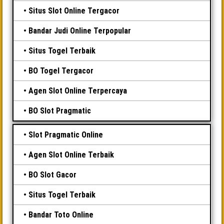
Situs Slot Online Tergacor
Bandar Judi Online Terpopular
Situs Togel Terbaik
BO Togel Tergacor
Agen Slot Online Terpercaya
BO Slot Pragmatic
Slot Pragmatic Online
Agen Slot Online Terbaik
BO Slot Gacor
Situs Togel Terbaik
Bandar Toto Online