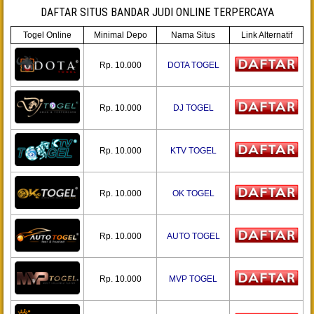
DAFTAR SITUS BANDAR JUDI ONLINE TERPERCAYA
Togel Online
Minimal Depo
Nama Situs
Link Alternatif
Rp. 10.000
DOTA TOGEL
Rp. 10.000
DJ TOGEL
Rp. 10.000
KTV TOGEL
Rp. 10.000
OK TOGEL
Rp. 10.000
AUTO TOGEL
Rp. 10.000
MVP TOGEL