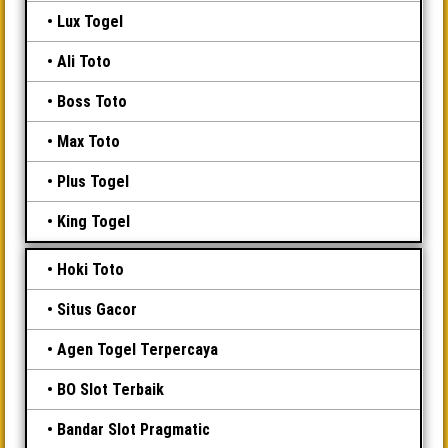
Lux Togel
Ali Toto
Boss Toto
Max Toto
Plus Togel
King Togel
Hoki Toto
Situs Gacor
Agen Togel Terpercaya
BO Slot Terbaik
Bandar Slot Pragmatic