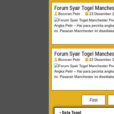
Forum Syair Togel Manches
Bocoran Petir
23 Desember 
Angka Petir – Hai para pecinta angka
ini. Pasaran Manchester ini disedia
Forum Syair Togel Manche
Bocoran Petir
22 Desember 
Angka Petir – Hai para pecinta angka
ini. Pasaran Manchester ini disedia
First
Dota Togel