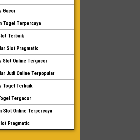
s Gacor
n Togel Terpercaya
lot Terbaik
ar Slot Pragmatic
s Slot Online Tergacor
ar Judi Online Terpopular
s Togel Terbaik
Togel Tergacor
 Slot Online Terpercaya
lot Pragmatic