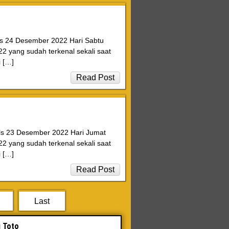
ls 24 Desember 2022 Hari Sabtu
22 yang sudah terkenal sekali saat
i […]
Read Post
ls 23 Desember 2022 Hari Jumat
22 yang sudah terkenal sekali saat
i […]
Read Post
Last
 Toto