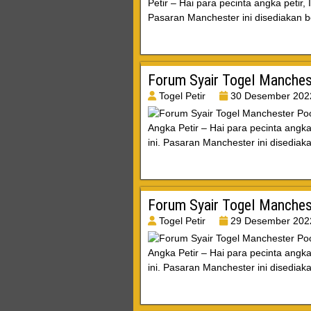
Petir – Hai para pecinta angka petir
Pasaran Manchester ini disediakan b
Forum Syair Togel Manches
Togel Petir
30 Desember 202
Angka Petir – Hai para pecinta angka
ini. Pasaran Manchester ini disedia
Forum Syair Togel Manche
Togel Petir
29 Desember 202
Angka Petir – Hai para pecinta angka
ini. Pasaran Manchester ini disedia