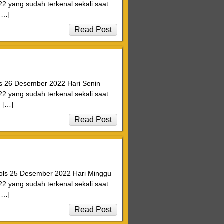
22 yang sudah terkenal sekali saat
 […]
Read Post
s 26 Desember 2022 Hari Senin
22 yang sudah terkenal sekali saat
i […]
Read Post
ols 25 Desember 2022 Hari Minggu
22 yang sudah terkenal sekali saat
 […]
Read Post