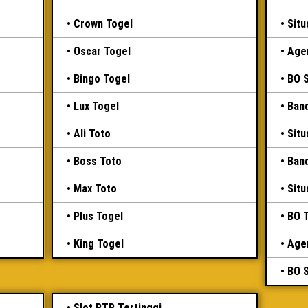
Crown Togel
Situ
Oscar Togel
Age
Bingo Togel
BO S
Lux Togel
Band
Ali Toto
Situ
Boss Toto
Band
Max Toto
Situ
Plus Togel
BO 
King Togel
Agen
BO S
Slot RTP Tertinggi