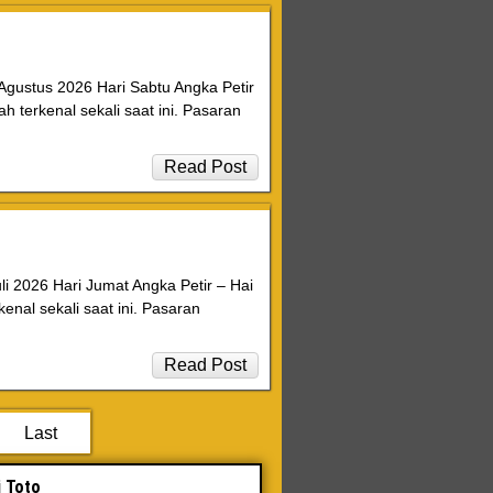
Agustus 2026 Hari Sabtu Angka Petir
 terkenal sekali saat ini. Pasaran
Read Post
i 2026 Hari Jumat Angka Petir – Hai
enal sekali saat ini. Pasaran
Read Post
Last
 Toto