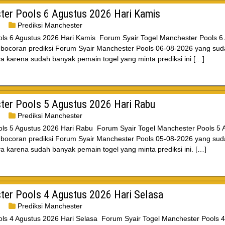
ter Pools 6 Agustus 2026 Hari Kamis
Prediksi Manchester
Forum Syair Togel Manchester Pools 6 
ah bocoran prediksi Forum Syair Manchester Pools 06-08-2026 yang sudah
a karena sudah banyak pemain togel yang minta prediksi ini […]
ter Pools 5 Agustus 2026 Hari Rabu
Prediksi Manchester
Forum Syair Togel Manchester Pools 5 
ah bocoran prediksi Forum Syair Manchester Pools 05-08-2026 yang sudah
a karena sudah banyak pemain togel yang minta prediksi ini. […]
ter Pools 4 Agustus 2026 Hari Selasa
Prediksi Manchester
Forum Syair Togel Manchester Pools 4