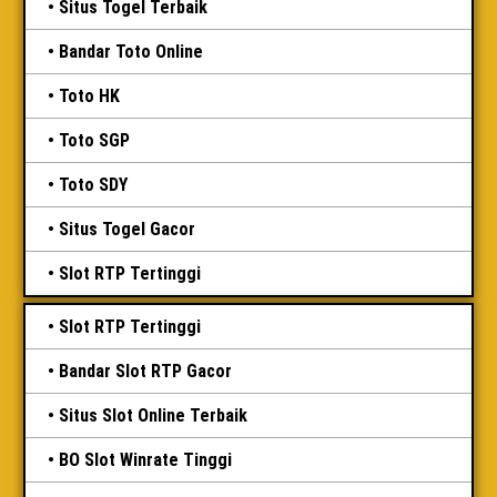
Situs Togel Terbaik
Bandar Toto Online
Toto HK
Toto SGP
Toto SDY
Situs Togel Gacor
Slot RTP Tertinggi
Slot RTP Tertinggi
Bandar Slot RTP Gacor
Situs Slot Online Terbaik
BO Slot Winrate Tinggi