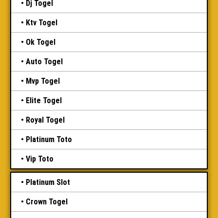
Dj Togel
Ktv Togel
Ok Togel
Auto Togel
Mvp Togel
Elite Togel
Royal Togel
Platinum Toto
Vip Toto
Platinum Slot
Crown Togel