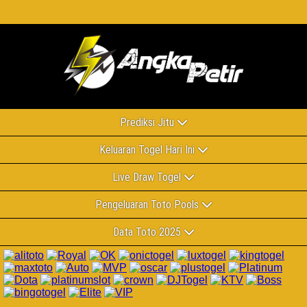
Prediksi Jitu
Keluaran Togel Hari Ini
Live Draw Togel
Pengeluaran Toto Pools
Data Toto 2025