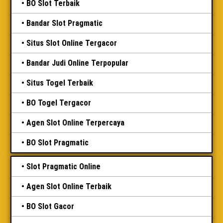
BO Slot Terbaik
Bandar Slot Pragmatic
Situs Slot Online Tergacor
Bandar Judi Online Terpopular
Situs Togel Terbaik
BO Togel Tergacor
Agen Slot Online Terpercaya
BO Slot Pragmatic
Slot Pragmatic Online
Agen Slot Online Terbaik
BO Slot Gacor