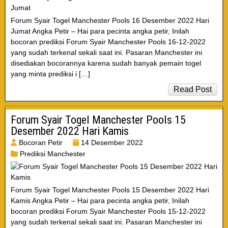
Forum Syair Togel Manchester Pools 16 Desember 2022 Hari
Jumat Angka Petir – Hai para pecinta angka petir, Inilah
bocoran prediksi Forum Syair Manchester Pools 16-12-2022
yang sudah terkenal sekali saat ini. Pasaran Manchester ini
disediakan bocorannya karena sudah banyak pemain togel
yang minta prediksi i […]
Read Post
Forum Syair Togel Manchester Pools 15
Desember 2022 Hari Kamis
Bocoran Petir
14 Desember 2022
Prediksi Manchester
Forum Syair Togel Manchester Pools 15 Desember 2022 Hari
Kamis Angka Petir – Hai para pecinta angka petir, Inilah
bocoran prediksi Forum Syair Manchester Pools 15-12-2022
yang sudah terkenal sekali saat ini. Pasaran Manchester ini