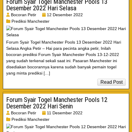
Forum Syair Togel Manchester Pools 13
Desember 2022 Hari Selasa
Bocoran Petir
12 Desember 2022
Prediksi Manchester
Forum Syair Togel Manchester Pools 13 Desember 2022 Hari
Selasa Angka Petir – Hai para pecinta angka petir, Inilah
bocoran prediksi Forum Syair Manchester Pools 13-12-2022
yang sudah terkenal sekali saat ini. Pasaran Manchester ini
disediakan bocorannya karena sudah banyak pemain togel
yang minta prediksi […]
Read Post
Forum Syair Togel Manchester Pools 12
Desember 2022 Hari Senin
Bocoran Petir
11 Desember 2022
Prediksi Manchester