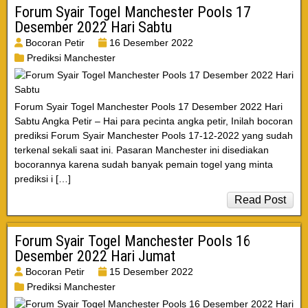
Forum Syair Togel Manchester Pools 17
Desember 2022 Hari Sabtu
Bocoran Petir
16 Desember 2022
Prediksi Manchester
Forum Syair Togel Manchester Pools 17 Desember 2022 Hari
Sabtu Angka Petir – Hai para pecinta angka petir, Inilah bocoran
prediksi Forum Syair Manchester Pools 17-12-2022 yang sudah
terkenal sekali saat ini. Pasaran Manchester ini disediakan
bocorannya karena sudah banyak pemain togel yang minta
prediksi i […]
Read Post
Forum Syair Togel Manchester Pools 16
Desember 2022 Hari Jumat
Bocoran Petir
15 Desember 2022
Prediksi Manchester