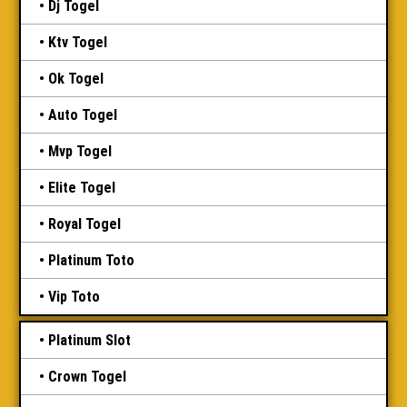
Dj Togel
Ktv Togel
Ok Togel
Auto Togel
Mvp Togel
Elite Togel
Royal Togel
Platinum Toto
Vip Toto
Platinum Slot
Crown Togel