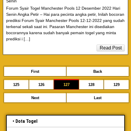
Forum Syair Togel Manchester Pools 12 Desember 2022 Hari
Senin Angka Petir – Hai para pecinta angka petir, Inilah bocoran
prediksi Forum Syair Manchester Pools 12-12-2022 yang sudah
terkenal sekali saat ini. Pasaran Manchester ini disediakan
bocorannya karena sudah banyak pemain togel yang minta
prediksi i […]
Read Post
First
Back
125
126
127
128
129
Next
Last
Dota Togel