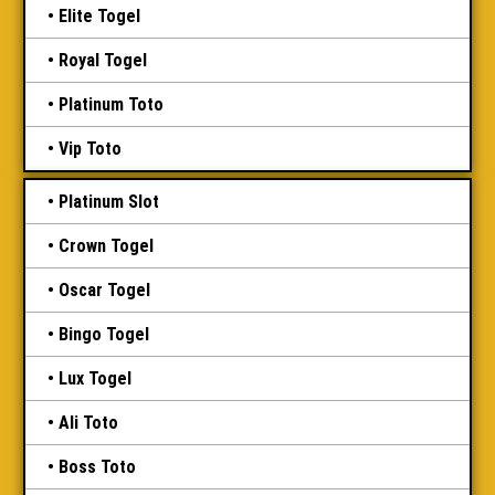
Elite Togel
Royal Togel
Platinum Toto
Vip Toto
Platinum Slot
Crown Togel
Oscar Togel
Bingo Togel
Lux Togel
Ali Toto
Boss Toto