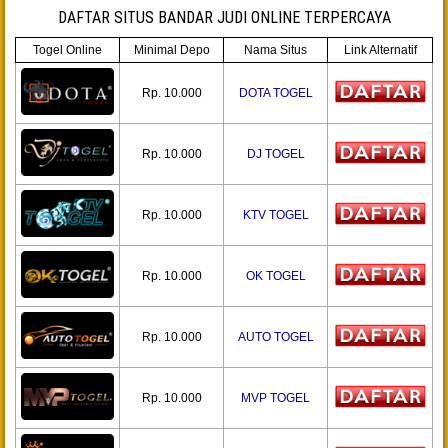
DAFTAR SITUS BANDAR JUDI ONLINE TERPERCAYA
Togel Online
Minimal Depo
Nama Situs
Link Alternatif
Rp. 10.000
DOTA TOGEL
Rp. 10.000
DJ TOGEL
Rp. 10.000
KTV TOGEL
Rp. 10.000
OK TOGEL
Rp. 10.000
AUTO TOGEL
Rp. 10.000
MVP TOGEL