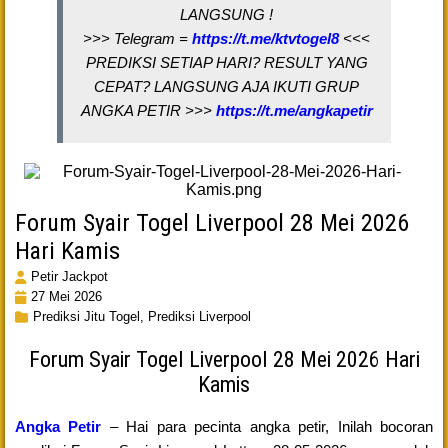
LANGSUNG !
>>> Telegram =
https://t.me/ktvtogel8
<<<
PREDIKSI SETIAP HARI? RESULT YANG
CEPAT? LANGSUNG AJA IKUTI GRUP
ANGKA PETIR >>>
https://t.me/angkapetir
Forum Syair Togel Liverpool 28 Mei 2026
Hari Kamis
Petir Jackpot
27 Mei 2026
Prediksi Jitu Togel,
Prediksi Liverpool
Forum Syair Togel Liverpool 28 Mei 2026 Hari
Kamis
Angka Petir
– Hai para pecinta angka petir, Inilah bocoran