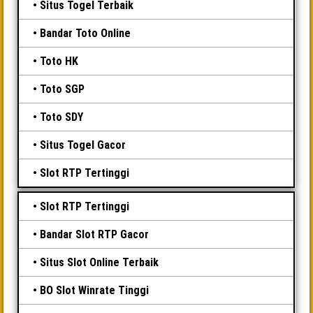
Situs Togel Terbaik
Bandar Toto Online
Toto HK
Toto SGP
Toto SDY
Situs Togel Gacor
Slot RTP Tertinggi
Slot RTP Tertinggi
Bandar Slot RTP Gacor
Situs Slot Online Terbaik
BO Slot Winrate Tinggi