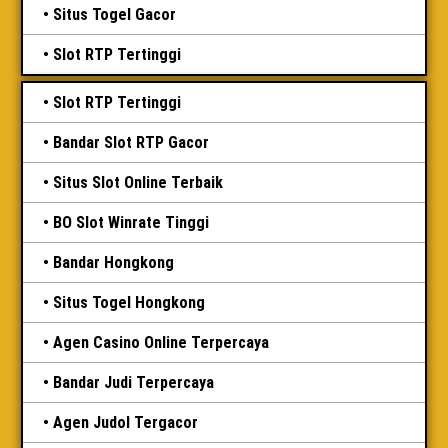
Situs Togel Gacor
Slot RTP Tertinggi
Slot RTP Tertinggi
Bandar Slot RTP Gacor
Situs Slot Online Terbaik
BO Slot Winrate Tinggi
Bandar Hongkong
Situs Togel Hongkong
Agen Casino Online Terpercaya
Bandar Judi Terpercaya
Agen Judol Tergacor