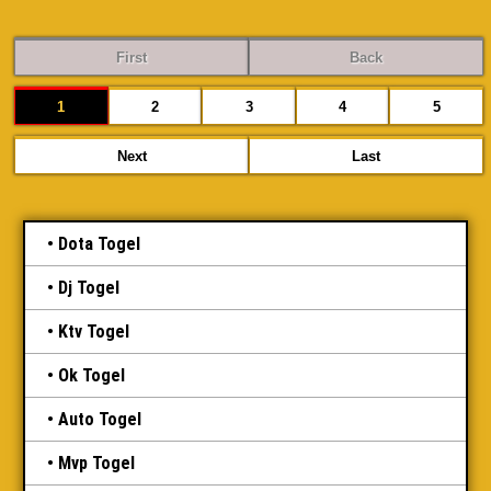
First
Back
1
2
3
4
5
Next
Last
Dota Togel
Dj Togel
Ktv Togel
Ok Togel
Auto Togel
Mvp Togel