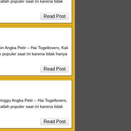
tlah populer saat ini karena tidak
Read Post
n Angka Petir – Hai Togellovers, Kali
 populer saat ini karena tidak hanya
Read Post
nggu Angka Petir – Hai Togellovers,
tlah populer saat ini karena tidak
Read Post