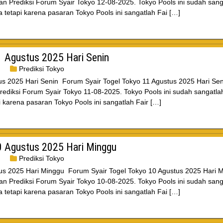
an Prediksi Forum Syair Tokyo 12-08-2025. Tokyo Pools ini sudah sanga
etapi karena pasaran Tokyo Pools ini sangatlah Fai […]
1 Agustus 2025 Hari Senin
Prediksi Tokyo
Forum Syair Togel Tokyo 11 Agustus 2025 Hari Seni
ediksi Forum Syair Tokyo 11-08-2025. Tokyo Pools ini sudah sangatlah
karena pasaran Tokyo Pools ini sangatlah Fair […]
0 Agustus 2025 Hari Minggu
Prediksi Tokyo
Forum Syair Togel Tokyo 10 Agustus 2025 Hari Mi
an Prediksi Forum Syair Tokyo 10-08-2025. Tokyo Pools ini sudah sanga
etapi karena pasaran Tokyo Pools ini sangatlah Fai […]