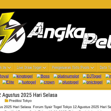
i Ini
Live Draw Togel
Pengeluaran Toto Pools
Data T
2 Agustus 2025 Hari Selasa
Prediksi Tokyo
Forum Syair Togel Tokyo 12 Agustus 2025 Hari Sel