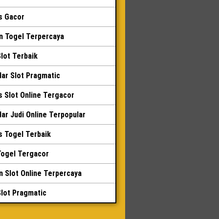
s Gacor
n Togel Terpercaya
lot Terbaik
ar Slot Pragmatic
s Slot Online Tergacor
ar Judi Online Terpopular
s Togel Terbaik
Togel Tergacor
 Slot Online Terpercaya
lot Pragmatic