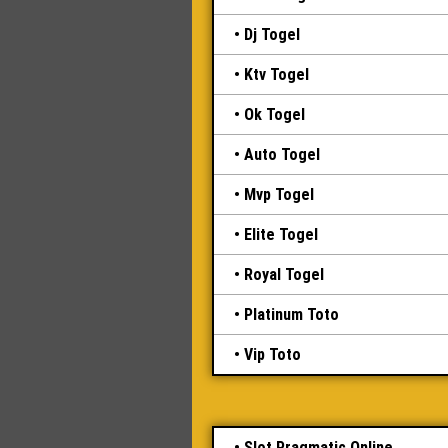
Dj Togel
Ktv Togel
Ok Togel
Auto Togel
Mvp Togel
Elite Togel
Royal Togel
Platinum Toto
Vip Toto
Slot Pragmatic Online