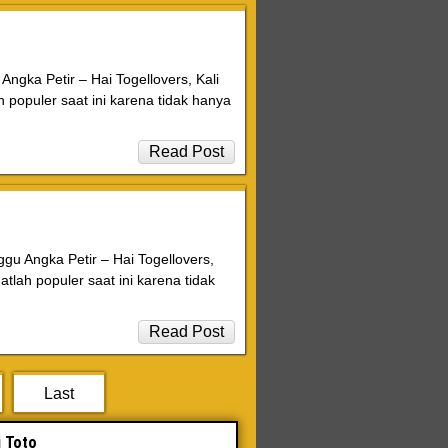
ngka Petir – Hai Togellovers, Kali
 populer saat ini karena tidak hanya
Read Post
gu Angka Petir – Hai Togellovers,
tlah populer saat ini karena tidak
Read Post
Last
 Toto