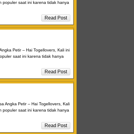
 populer saat ini karena tidak hanya
Read Post
gka Petir – Hai Togellovers, Kali ini
puler saat ini karena tidak hanya
Read Post
a Angka Petir – Hai Togellovers, Kali
 populer saat ini karena tidak hanya
Read Post