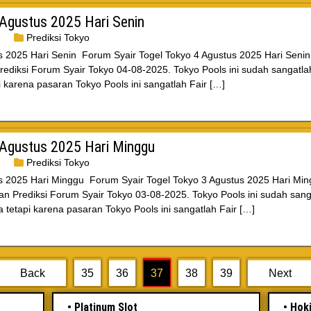
 Agustus 2025 Hari Senin
Prediksi Tokyo
Forum Syair Togel Tokyo 4 Agustus 2025 Hari Senin A
rediksi Forum Syair Tokyo 04-08-2025. Tokyo Pools ini sudah sangatlah
karena pasaran Tokyo Pools ini sangatlah Fair […]
 Agustus 2025 Hari Minggu
Prediksi Tokyo
Forum Syair Togel Tokyo 3 Agustus 2025 Hari Ming
an Prediksi Forum Syair Tokyo 03-08-2025. Tokyo Pools ini sudah sanga
etapi karena pasaran Tokyo Pools ini sangatlah Fair […]
Back
35
36
37
38
39
Next
Platinum Slot
Hoki