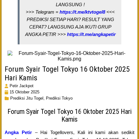
LANGSUNG !
>>> Telegram =
https://t.me/ktvtogel8
<<<
PREDIKSI SETIAP HARI? RESULT YANG
CEPAT? LANGSUNG AJA IKUTI GRUP
ANGKA PETIR >>>
https://t.me/angkapetir
Forum Syair Togel Tokyo 16 Oktober 2025
Hari Kamis
Petir Jackpot
15 Oktober 2025
Prediksi Jitu Togel,
Prediksi Tokyo
Forum Syair Togel Tokyo 16 Oktober 2025 Hari
Kamis
Angka Petir
– Hai Togellovers, Kali ini kami akan sedikit