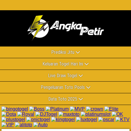
Prediksi Jitu
Keluaran Togel Hari Ini
Live Draw Togel
Pengeluaran Toto Pools
Data Toto 2025