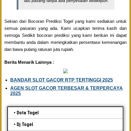
lalu pasang tanpa ada penyesalan sedikitpun.
Sekian dari Bocoran Prediksi Togel yang kami sediakan untuk
semua pasaran yang ada. Kami ucapkan terima kasih dan
semoga Sedikit bocoran prediksi yang kami berikan ini dapat
membantu anda dalam meningkatkan persentase kemenangan
dan bawa pulang ratusan juta rupiah.
Berita Menarik Lainnya :
BANDAR SLOT GACOR RTP TERTINGGI 2025
AGEN SLOT GACOR TERBESAR & TERPERCAYA
2025
Dota Togel
Dj Togel