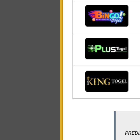
PREDI