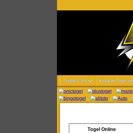
Prediksi Jitu
Keluaran Togel Har
Togel Online