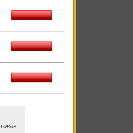
TI GRUP