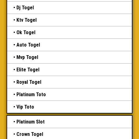
Dj Togel
Ktv Togel
Ok Togel
Auto Togel
Mvp Togel
Elite Togel
Royal Togel
Platinum Toto
Vip Toto
Platinum Slot
Crown Togel