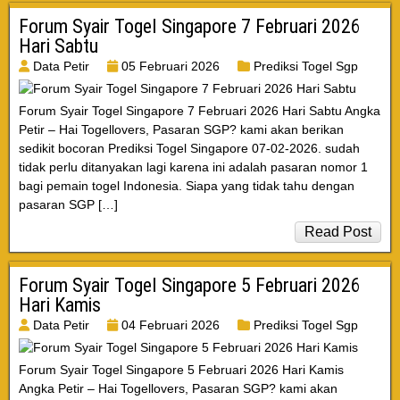
Forum Syair Togel Singapore 7 Februari 2026
Hari Sabtu
Data Petir
05 Februari 2026
Prediksi Togel Sgp
Forum Syair Togel Singapore 7 Februari 2026 Hari Sabtu Angka
Petir – Hai Togellovers, Pasaran SGP? kami akan berikan
sedikit bocoran Prediksi Togel Singapore 07-02-2026. sudah
tidak perlu ditanyakan lagi karena ini adalah pasaran nomor 1
bagi pemain togel Indonesia. Siapa yang tidak tahu dengan
pasaran SGP […]
Read Post
Forum Syair Togel Singapore 5 Februari 2026
Hari Kamis
Data Petir
04 Februari 2026
Prediksi Togel Sgp
Forum Syair Togel Singapore 5 Februari 2026 Hari Kamis
Angka Petir – Hai Togellovers, Pasaran SGP? kami akan