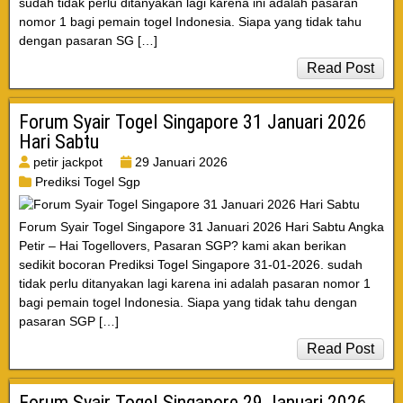
sudah tidak perlu ditanyakan lagi karena ini adalah pasaran
nomor 1 bagi pemain togel Indonesia. Siapa yang tidak tahu
dengan pasaran SG […]
Read Post
Forum Syair Togel Singapore 31 Januari 2026
Hari Sabtu
petir jackpot
29 Januari 2026
Prediksi Togel Sgp
Forum Syair Togel Singapore 31 Januari 2026 Hari Sabtu Angka
Petir – Hai Togellovers, Pasaran SGP? kami akan berikan
sedikit bocoran Prediksi Togel Singapore 31-01-2026. sudah
tidak perlu ditanyakan lagi karena ini adalah pasaran nomor 1
bagi pemain togel Indonesia. Siapa yang tidak tahu dengan
pasaran SGP […]
Read Post
Forum Syair Togel Singapore 29 Januari 2026