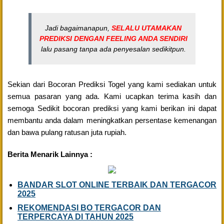
Jadi bagaimanapun,
SELALU UTAMAKAN
PREDIKSI DENGAN FEELING ANDA SENDIRI
lalu pasang tanpa ada penyesalan sedikitpun.
Sekian dari Bocoran Prediksi Togel yang kami sediakan untuk
semua pasaran yang ada. Kami ucapkan terima kasih dan
semoga Sedikit bocoran prediksi yang kami berikan ini dapat
membantu anda dalam meningkatkan persentase kemenangan
dan bawa pulang ratusan juta rupiah.
Berita Menarik Lainnya :
BANDAR SLOT ONLINE TERBAIK DAN TERGACOR
2025
REKOMENDASI BO TERGACOR DAN
TERPERCAYA DI TAHUN 2025