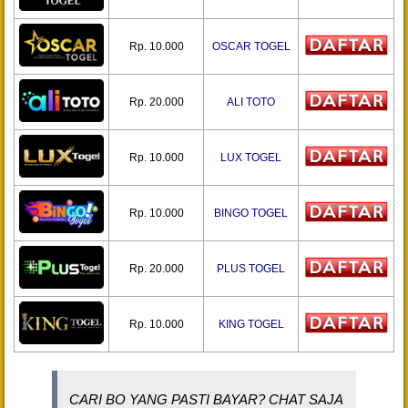
Rp. 10.000
OSCAR TOGEL
Rp. 20.000
ALI TOTO
Rp. 10.000
LUX TOGEL
Rp. 10.000
BINGO TOGEL
Rp. 20.000
PLUS TOGEL
Rp. 10.000
KING TOGEL
CARI BO YANG PASTI BAYAR? CHAT SAJA