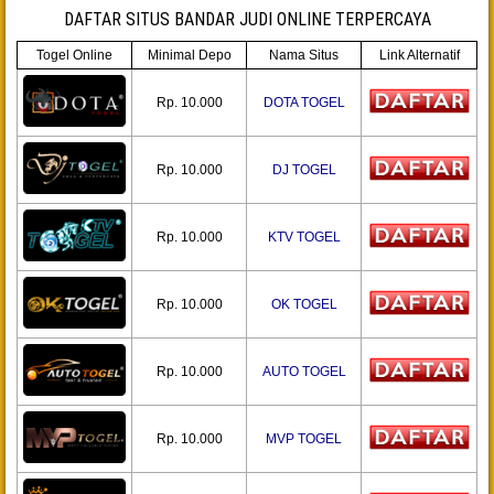
DAFTAR SITUS BANDAR JUDI ONLINE TERPERCAYA
Togel Online
Minimal Depo
Nama Situs
Link Alternatif
Rp. 10.000
DOTA TOGEL
Rp. 10.000
DJ TOGEL
Rp. 10.000
KTV TOGEL
Rp. 10.000
OK TOGEL
Rp. 10.000
AUTO TOGEL
Rp. 10.000
MVP TOGEL