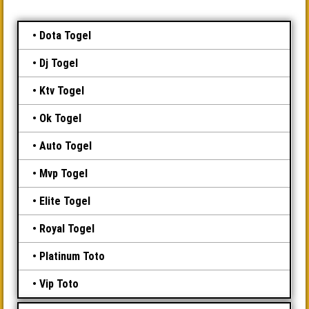
Dota Togel
Dj Togel
Ktv Togel
Ok Togel
Auto Togel
Mvp Togel
Elite Togel
Royal Togel
Platinum Toto
Vip Toto