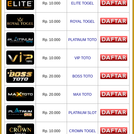
Rp. 10.000
ELITE TOGEL
Rp. 10.000
ROYAL TOGEL
Rp. 10.000
PLATINUM TOTO
Rp. 10.000
VIP TOTO
Rp. 20.000
BOSS TOTO
Rp. 20.000
MAX TOTO
Rp. 20.000
PLATINUM SLOT
Rp. 10.000
CROWN TOGEL