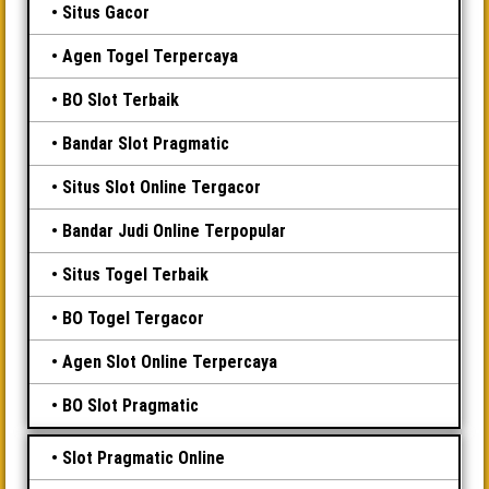
Situs Gacor
Agen Togel Terpercaya
BO Slot Terbaik
Bandar Slot Pragmatic
Situs Slot Online Tergacor
Bandar Judi Online Terpopular
Situs Togel Terbaik
BO Togel Tergacor
Agen Slot Online Terpercaya
BO Slot Pragmatic
Slot Pragmatic Online