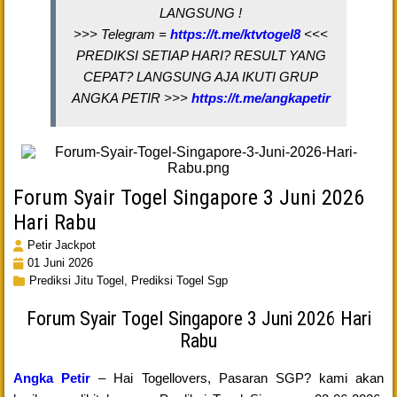
LANGSUNG !
>>> Telegram =
https://t.me/ktvtogel8
<<<
PREDIKSI SETIAP HARI? RESULT YANG
CEPAT? LANGSUNG AJA IKUTI GRUP
ANGKA PETIR >>>
https://t.me/angkapetir
Forum Syair Togel Singapore 3 Juni 2026
Hari Rabu
Petir Jackpot
01 Juni 2026
Prediksi Jitu Togel,
Prediksi Togel Sgp
Forum Syair Togel Singapore 3 Juni 2026 Hari
Rabu
Angka Petir
– Hai Togellovers, Pasaran SGP? kami akan