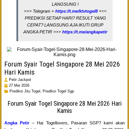
LANGSUNG !
>>> Telegram =
https://t.me/ktvtogel8
<<<
PREDIKSI SETIAP HARI? RESULT YANG
CEPAT? LANGSUNG AJA IKUTI GRUP
ANGKA PETIR >>>
https://t.me/angkapetir
Forum Syair Togel Singapore 28 Mei 2026
Hari Kamis
Petir Jackpot
27 Mei 2026
Prediksi Jitu Togel,
Prediksi Togel Sgp
Forum Syair Togel Singapore 28 Mei 2026 Hari
Kamis
Angka Petir
– Hai Togellovers, Pasaran SGP? kami akan