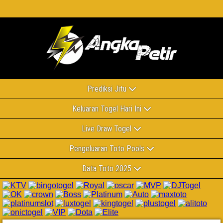
Prediksi Jitu
Keluaran Togel Hari Ini
Live Draw Togel
Pengeluaran Toto Pools
Data Toto 2025