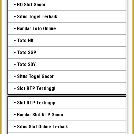
BO Slot Gacor
Situs Togel Terbaik
Bandar Toto Online
Toto HK
Toto SGP
Toto SDY
Situs Togel Gacor
Slot RTP Tertinggi
Slot RTP Tertinggi
Bandar Slot RTP Gacor
Situs Slot Online Terbaik