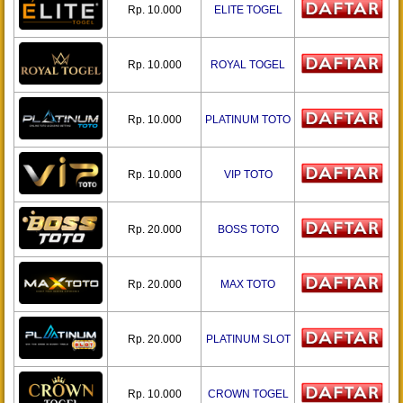
Rp. 10.000
ELITE TOGEL
Rp. 10.000
ROYAL TOGEL
Rp. 10.000
PLATINUM TOTO
Rp. 10.000
VIP TOTO
Rp. 20.000
BOSS TOTO
Rp. 20.000
MAX TOTO
Rp. 20.000
PLATINUM SLOT
Rp. 10.000
CROWN TOGEL