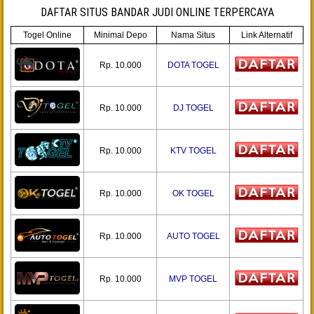
DAFTAR SITUS BANDAR JUDI ONLINE TERPERCAYA
Togel Online
Minimal Depo
Nama Situs
Link Alternatif
Rp. 10.000
DOTA TOGEL
Rp. 10.000
DJ TOGEL
Rp. 10.000
KTV TOGEL
Rp. 10.000
OK TOGEL
Rp. 10.000
AUTO TOGEL
Rp. 10.000
MVP TOGEL