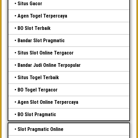
Situs Gacor
Agen Togel Terpercaya
BO Slot Terbaik
Bandar Slot Pragmatic
Situs Slot Online Tergacor
Bandar Judi Online Terpopular
Situs Togel Terbaik
BO Togel Tergacor
Agen Slot Online Terpercaya
BO Slot Pragmatic
Slot Pragmatic Online