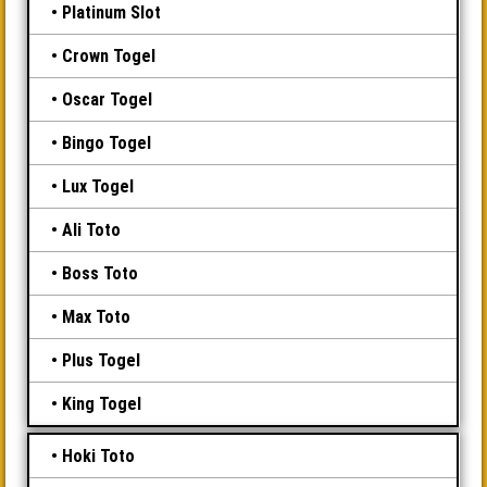
Platinum Slot
Crown Togel
Oscar Togel
Bingo Togel
Lux Togel
Ali Toto
Boss Toto
Max Toto
Plus Togel
King Togel
Hoki Toto