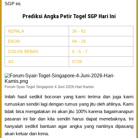
SGP ini.
Prediksi Angka Petir Togel SGP Hari Ini
KEPALA
36 - 81
EKOR
94 - 26
COLOK BEBAS
0 - 5 - 7
4D
0739
Forum Syair Togel Singapore 4 Juni 2026 Hari Kamis
Inilah hasil sedikit bocoran yang kami terima dan juga kami
rumuskan sendiri lagi dengan rumus yang jitu oleh ahlinya. Kami
tidak bisa mengatakan ini akan jitu 100% karena bagaimanapun
pasaran ini fair dan kita sendiri harus dapat menebaknya. Ini
hanyalah sedikit bantuan agar angka yang nantinya dipasang
akan keluar dan kena.