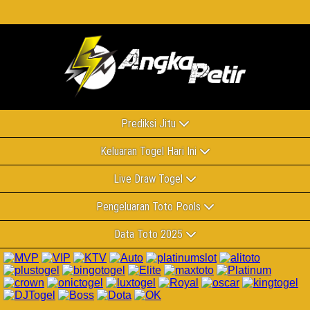
Prediksi Jitu
Keluaran Togel Hari Ini
Live Draw Togel
Pengeluaran Toto Pools
Data Toto 2025