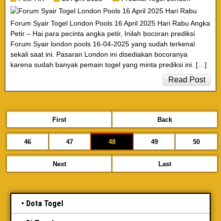
Forum Syair Togel London Pools 16 April 2025 Hari Rabu Angka
Petir – Hai para pecinta angka petir, Inilah bocoran prediksi
Forum Syair london pools 16-04-2025 yang sudah terkenal
sekali saat ini. Pasaran London ini disediakan bocoranya
karena sudah banyak pemain togel yang minta prediksi ini. […]
Read Post
First
Back
46
47
48
49
50
Next
Last
Dota Togel