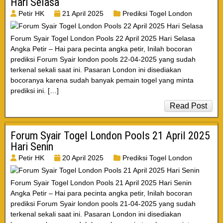
Hari Selasa
Petir HK
21 April 2025
Prediksi Togel London
Forum Syair Togel London Pools 22 April 2025 Hari Selasa
Angka Petir – Hai para pecinta angka petir, Inilah bocoran
prediksi Forum Syair london pools 22-04-2025 yang sudah
terkenal sekali saat ini. Pasaran London ini disediakan
bocoranya karena sudah banyak pemain togel yang minta
prediksi ini. […]
Read Post
Forum Syair Togel London Pools 21 April 2025
Hari Senin
Petir HK
20 April 2025
Prediksi Togel London
Forum Syair Togel London Pools 21 April 2025 Hari Senin
Angka Petir – Hai para pecinta angka petir, Inilah bocoran
prediksi Forum Syair london pools 21-04-2025 yang sudah
terkenal sekali saat ini. Pasaran London ini disediakan