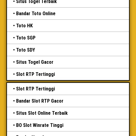
Situs Togel Terbaik
Bandar Toto Online
Toto HK
Toto SGP
Toto SDY
Situs Togel Gacor
Slot RTP Tertinggi
Slot RTP Tertinggi
Bandar Slot RTP Gacor
Situs Slot Online Terbaik
BO Slot Winrate Tinggi