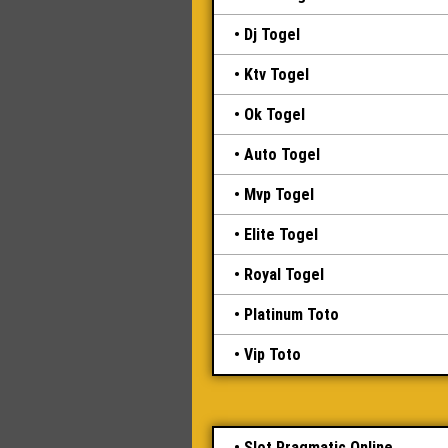
Dj Togel
Ktv Togel
Ok Togel
Auto Togel
Mvp Togel
Elite Togel
Royal Togel
Platinum Toto
Vip Toto
Slot Pragmatic Online