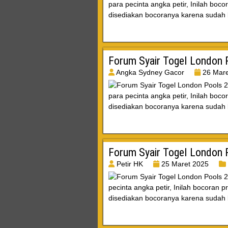
para pecinta angka petir, Inilah boc
disediakan bocoranya karena sudah b
Forum Syair Togel London 
Angka Sydney Gacor
26 Mare
para pecinta angka petir, Inilah boc
disediakan bocoranya karena sudah b
Forum Syair Togel London 
Petir HK
25 Maret 2025
pecinta angka petir, Inilah bocoran 
disediakan bocoranya karena sudah b