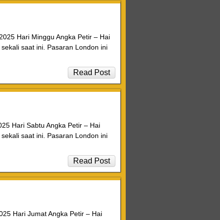
2025 Hari Minggu Angka Petir – Hai
sekali saat ini. Pasaran London ini
Read Post
25 Hari Sabtu Angka Petir – Hai
sekali saat ini. Pasaran London ini
Read Post
25 Hari Jumat Angka Petir – Hai