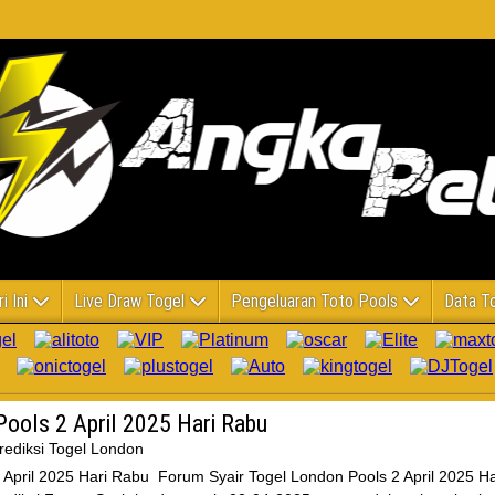
i Ini
Live Draw Togel
Pengeluaran Toto Pools
Data T
ools 2 April 2025 Hari Rabu
rediksi Togel London
Forum Syair Togel London Pools 2 April 2025 Ha