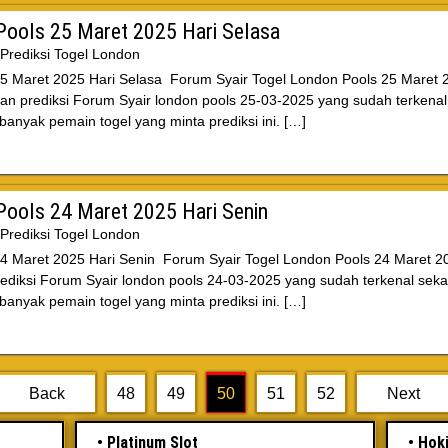
Pools 25 Maret 2025 Hari Selasa
Prediksi Togel London
Forum Syair Togel London Pools 25 Maret 2
oran prediksi Forum Syair london pools 25-03-2025 yang sudah terkenal 
anyak pemain togel yang minta prediksi ini. […]
Pools 24 Maret 2025 Hari Senin
Prediksi Togel London
Forum Syair Togel London Pools 24 Maret 20
prediksi Forum Syair london pools 24-03-2025 yang sudah terkenal sekal
anyak pemain togel yang minta prediksi ini. […]
Back
48
49
50
51
52
Next
Platinum Slot
Hoki