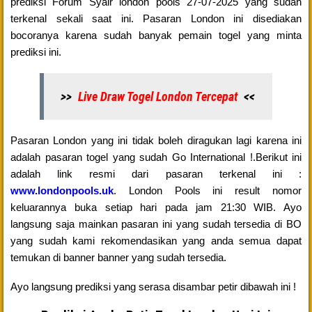
prediksi Forum Syair london pools 27-07-2025 yang sudah
terkenal sekali saat ini. Pasaran London ini disediakan
bocoranya karena sudah banyak pemain togel yang minta
prediksi ini.
>>
Live Draw Togel London Tercepat
<<
Pasaran London yang ini tidak boleh diragukan lagi karena ini
adalah pasaran togel yang sudah Go International !.Berikut ini
adalah link resmi dari pasaran terkenal ini :
www.londonpools.uk
. London Pools ini result nomor
keluarannya buka setiap hari pada jam 21:30 WIB. Ayo
langsung saja mainkan pasaran ini yang sudah tersedia di BO
yang sudah kami rekomendasikan yang anda semua dapat
temukan di banner banner yang sudah tersedia.
Ayo langsung prediksi yang serasa disambar petir dibawah ini !