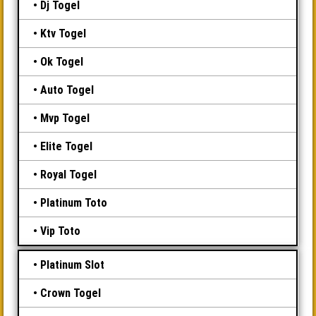
Dj Togel
Ktv Togel
Ok Togel
Auto Togel
Mvp Togel
Elite Togel
Royal Togel
Platinum Toto
Vip Toto
Platinum Slot
Crown Togel