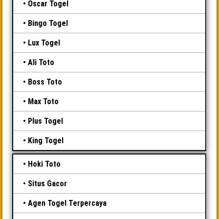
Oscar Togel
Bingo Togel
Lux Togel
Ali Toto
Boss Toto
Max Toto
Plus Togel
King Togel
Hoki Toto
Situs Gacor
Agen Togel Terpercaya