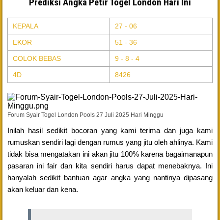
Prediksi Angka Petir Togel London Hari Ini
KEPALA
27 - 06
EKOR
51 - 36
COLOK BEBAS
9 - 8 - 4
4D
8426
Forum Syair Togel London Pools 27 Juli 2025 Hari Minggu
Inilah hasil sedikit bocoran yang kami terima dan juga kami
rumuskan sendiri lagi dengan rumus yang jitu oleh ahlinya. Kami
tidak bisa mengatakan ini akan jitu 100% karena bagaimanapun
pasaran ini fair dan kita sendiri harus dapat menebaknya. Ini
hanyalah sedikit bantuan agar angka yang nantinya dipasang
akan keluar dan kena.