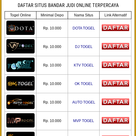
DAFTAR SITUS BANDAR JUDI ONLINE TERPERCAYA
Togel Online
Minimal Depo
Nama Situs
Link Alternatif
Rp. 10.000
DOTA TOGEL
Rp. 10.000
DJ TOGEL
Rp. 10.000
KTV TOGEL
Rp. 10.000
OK TOGEL
Rp. 10.000
AUTO TOGEL
Rp. 10.000
MVP TOGEL