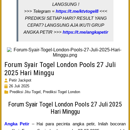
LANGSUNG !
>>> Telegram =
https://t.me/ktvtogel8
<<<
PREDIKSI SETIAP HARI? RESULT YANG
CEPAT? LANGSUNG AJA IKUTI GRUP
ANGKA PETIR >>>
https://t.me/angkapetir
Forum Syair Togel London Pools 27 Juli
2025 Hari Minggu
Petir Jackpot
26 Juli 2025
Prediksi Jitu Togel,
Prediksi Togel London
Forum Syair Togel London Pools 27 Juli 2025
Hari Minggu
Angka Petir
– Hai para pecinta angka petir, Inilah bocoran