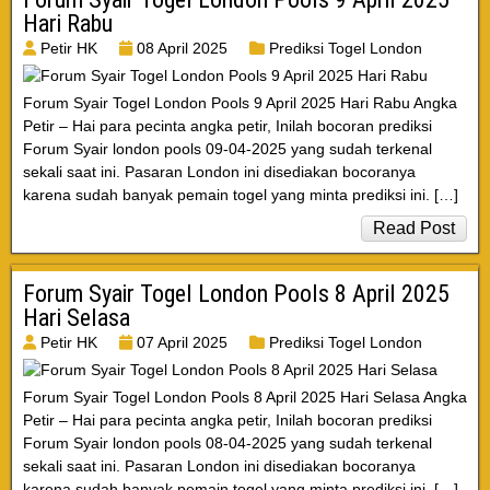
Hari Rabu
Petir HK
08 April 2025
Prediksi Togel London
Forum Syair Togel London Pools 9 April 2025 Hari Rabu Angka
Petir – Hai para pecinta angka petir, Inilah bocoran prediksi
Forum Syair london pools 09-04-2025 yang sudah terkenal
sekali saat ini. Pasaran London ini disediakan bocoranya
karena sudah banyak pemain togel yang minta prediksi ini. […]
Read Post
Forum Syair Togel London Pools 8 April 2025
Hari Selasa
Petir HK
07 April 2025
Prediksi Togel London
Forum Syair Togel London Pools 8 April 2025 Hari Selasa Angka
Petir – Hai para pecinta angka petir, Inilah bocoran prediksi
Forum Syair london pools 08-04-2025 yang sudah terkenal
sekali saat ini. Pasaran London ini disediakan bocoranya
karena sudah banyak pemain togel yang minta prediksi ini. […]