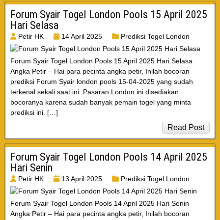
Forum Syair Togel London Pools 15 April 2025
Hari Selasa
Petir HK
14 April 2025
Prediksi Togel London
Forum Syair Togel London Pools 15 April 2025 Hari Selasa
Angka Petir – Hai para pecinta angka petir, Inilah bocoran
prediksi Forum Syair london pools 15-04-2025 yang sudah
terkenal sekali saat ini. Pasaran London ini disediakan
bocoranya karena sudah banyak pemain togel yang minta
prediksi ini. […]
Read Post
Forum Syair Togel London Pools 14 April 2025
Hari Senin
Petir HK
13 April 2025
Prediksi Togel London
Forum Syair Togel London Pools 14 April 2025 Hari Senin
Angka Petir – Hai para pecinta angka petir, Inilah bocoran