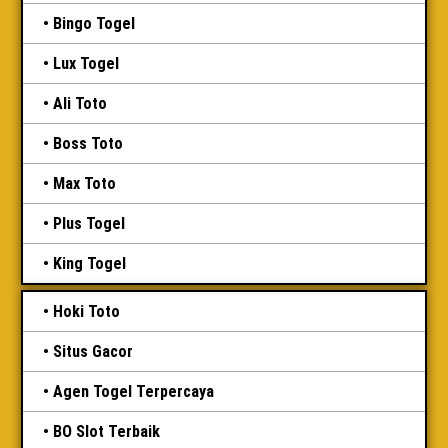
Bingo Togel
Lux Togel
Ali Toto
Boss Toto
Max Toto
Plus Togel
King Togel
Hoki Toto
Situs Gacor
Agen Togel Terpercaya
BO Slot Terbaik