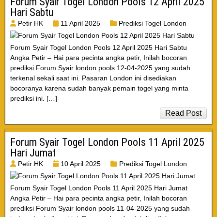
Forum Syair Togel London Pools 12 April 2025
Hari Sabtu
Petir HK
11 April 2025
Prediksi Togel London
Forum Syair Togel London Pools 12 April 2025 Hari Sabtu
Angka Petir – Hai para pecinta angka petir, Inilah bocoran
prediksi Forum Syair london pools 12-04-2025 yang sudah
terkenal sekali saat ini. Pasaran London ini disediakan
bocoranya karena sudah banyak pemain togel yang minta
prediksi ini. […]
Read Post
Forum Syair Togel London Pools 11 April 2025
Hari Jumat
Petir HK
10 April 2025
Prediksi Togel London
Forum Syair Togel London Pools 11 April 2025 Hari Jumat
Angka Petir – Hai para pecinta angka petir, Inilah bocoran
prediksi Forum Syair london pools 11-04-2025 yang sudah