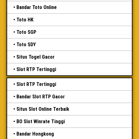
Bandar Toto Online
Toto HK
Toto SGP
Toto SDY
Situs Togel Gacor
Slot RTP Tertinggi
Slot RTP Tertinggi
Bandar Slot RTP Gacor
Situs Slot Online Terbaik
BO Slot Winrate Tinggi
Bandar Hongkong