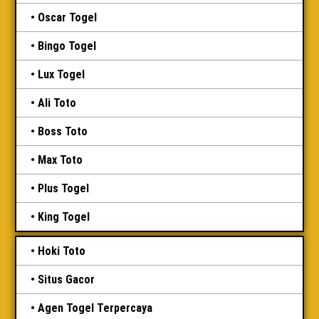
Oscar Togel
Bingo Togel
Lux Togel
Ali Toto
Boss Toto
Max Toto
Plus Togel
King Togel
Hoki Toto
Situs Gacor
Agen Togel Terpercaya