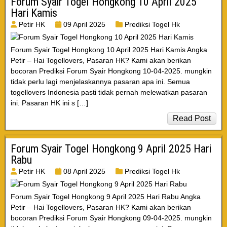
Forum Syair Togel Hongkong 10 April 2025
Hari Kamis
Petir HK
09 April 2025
Prediksi Togel Hk
Forum Syair Togel Hongkong 10 April 2025 Hari Kamis Angka
Petir – Hai Togellovers, Pasaran HK? Kami akan berikan
bocoran Prediksi Forum Syair Hongkong 10-04-2025. mungkin
tidak perlu lagi menjelaskannya pasaran apa ini. Semua
togellovers Indonesia pasti tidak pernah melewatkan pasaran
ini. Pasaran HK ini s […]
Read Post
Forum Syair Togel Hongkong 9 April 2025 Hari
Rabu
Petir HK
08 April 2025
Prediksi Togel Hk
Forum Syair Togel Hongkong 9 April 2025 Hari Rabu Angka
Petir – Hai Togellovers, Pasaran HK? Kami akan berikan
bocoran Prediksi Forum Syair Hongkong 09-04-2025. mungkin