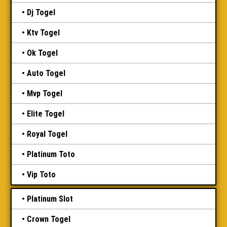
Dj Togel
Ktv Togel
Ok Togel
Auto Togel
Mvp Togel
Elite Togel
Royal Togel
Platinum Toto
Vip Toto
Platinum Slot
Crown Togel