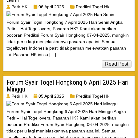
Petir HK
06 April 2025
Prediksi Togel Hk
Forum Syair Togel Hongkong 7 April 2025 Hari Senin Angka
Petir – Hai Togellovers, Pasaran HK? Kami akan berikan
bocoran Prediksi Forum Syair Hongkong 07-04-2025. mungkin
tidak perlu lagi menjelaskannya pasaran apa ini. Semua
togellovers Indonesia pasti tidak pernah melewatkan pasaran
ini. Pasaran HK ini su […]
Read Post
Forum Syair Togel Hongkong 6 April 2025 Hari
Minggu
Petir HK
05 April 2025
Prediksi Togel Hk
Forum Syair Togel Hongkong 6 April 2025 Hari Minggu Angka
Petir – Hai Togellovers, Pasaran HK? Kami akan berikan
bocoran Prediksi Forum Syair Hongkong 06-04-2025. mungkin
tidak perlu lagi menjelaskannya pasaran apa ini. Semua
togellovers Indonesia pasti tidak pernah melewatkan pasaran