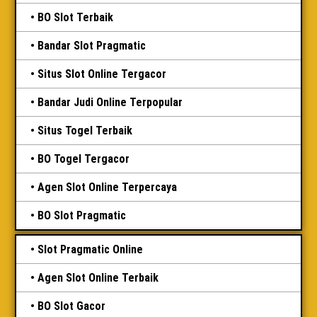
BO Slot Terbaik
Bandar Slot Pragmatic
Situs Slot Online Tergacor
Bandar Judi Online Terpopular
Situs Togel Terbaik
BO Togel Tergacor
Agen Slot Online Terpercaya
BO Slot Pragmatic
Slot Pragmatic Online
Agen Slot Online Terbaik
BO Slot Gacor