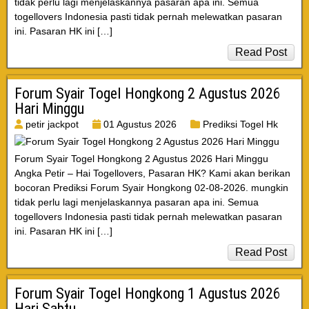
tidak perlu lagi menjelaskannya pasaran apa ini. Semua
togellovers Indonesia pasti tidak pernah melewatkan pasaran
ini. Pasaran HK ini […]
Read Post
Forum Syair Togel Hongkong 2 Agustus 2026
Hari Minggu
petir jackpot
01 Agustus 2026
Prediksi Togel Hk
Forum Syair Togel Hongkong 2 Agustus 2026 Hari Minggu
Angka Petir – Hai Togellovers, Pasaran HK? Kami akan berikan
bocoran Prediksi Forum Syair Hongkong 02-08-2026. mungkin
tidak perlu lagi menjelaskannya pasaran apa ini. Semua
togellovers Indonesia pasti tidak pernah melewatkan pasaran
ini. Pasaran HK ini […]
Read Post
Forum Syair Togel Hongkong 1 Agustus 2026
Hari Sabtu