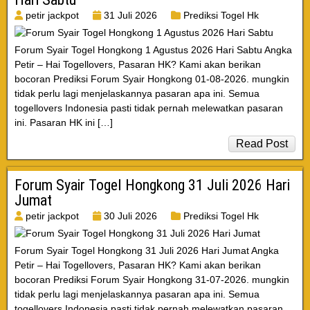
petir jackpot
31 Juli 2026
Prediksi Togel Hk
Forum Syair Togel Hongkong 1 Agustus 2026 Hari Sabtu Angka
Petir – Hai Togellovers, Pasaran HK? Kami akan berikan
bocoran Prediksi Forum Syair Hongkong 01-08-2026. mungkin
tidak perlu lagi menjelaskannya pasaran apa ini. Semua
togellovers Indonesia pasti tidak pernah melewatkan pasaran
ini. Pasaran HK ini […]
Read Post
Forum Syair Togel Hongkong 31 Juli 2026 Hari
Jumat
petir jackpot
30 Juli 2026
Prediksi Togel Hk
Forum Syair Togel Hongkong 31 Juli 2026 Hari Jumat Angka
Petir – Hai Togellovers, Pasaran HK? Kami akan berikan
bocoran Prediksi Forum Syair Hongkong 31-07-2026. mungkin
tidak perlu lagi menjelaskannya pasaran apa ini. Semua
togellovers Indonesia pasti tidak pernah melewatkan pasaran