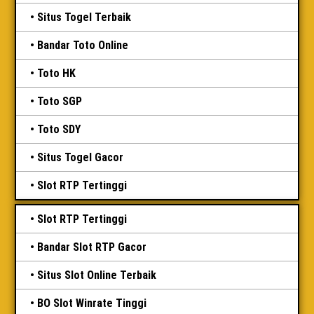
Situs Togel Terbaik
Bandar Toto Online
Toto HK
Toto SGP
Toto SDY
Situs Togel Gacor
Slot RTP Tertinggi
Slot RTP Tertinggi
Bandar Slot RTP Gacor
Situs Slot Online Terbaik
BO Slot Winrate Tinggi