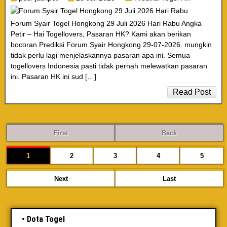
Forum Syair Togel Hongkong 29 Juli 2026 Hari Rabu Angka
Petir – Hai Togellovers, Pasaran HK? Kami akan berikan
bocoran Prediksi Forum Syair Hongkong 29-07-2026. mungkin
tidak perlu lagi menjelaskannya pasaran apa ini. Semua
togellovers Indonesia pasti tidak pernah melewatkan pasaran
ini. Pasaran HK ini sud […]
Read Post
First
Back
1
2
3
4
5
Next
Last
Dota Togel