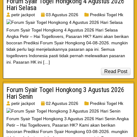
Forum Syair Togel Hongkong 4 Agustus 2026
Hari Selasa
petir jackpot
03 Agustus 2026
Prediksi Togel Hk
Forum Syair Togel Hongkong 4 Agustus 2026 Hari Selasa
Angka Petir – Hai Togellovers, Pasaran HK? Kami akan berikan
bocoran Prediksi Forum Syair Hongkong 04-08-2026. mungkin
tidak perlu lagi menjelaskannya pasaran apa ini. Semua
togellovers Indonesia pasti tidak pernah melewatkan pasaran
ini. Pasaran HK ini […]
Read Post
Forum Syair Togel Hongkong 3 Agustus 2026
Hari Senin
petir jackpot
02 Agustus 2026
Prediksi Togel Hk
Forum Syair Togel Hongkong 3 Agustus 2026 Hari Senin Angka
Petir – Hai Togellovers, Pasaran HK? Kami akan berikan
bocoran Prediksi Forum Syair Hongkong 03-08-2026. mungkin