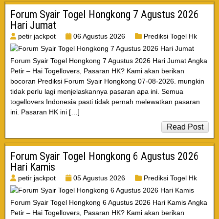
Forum Syair Togel Hongkong 7 Agustus 2026
Hari Jumat
petir jackpot
06 Agustus 2026
Prediksi Togel Hk
Forum Syair Togel Hongkong 7 Agustus 2026 Hari Jumat Angka
Petir – Hai Togellovers, Pasaran HK? Kami akan berikan
bocoran Prediksi Forum Syair Hongkong 07-08-2026. mungkin
tidak perlu lagi menjelaskannya pasaran apa ini. Semua
togellovers Indonesia pasti tidak pernah melewatkan pasaran
ini. Pasaran HK ini […]
Read Post
Forum Syair Togel Hongkong 6 Agustus 2026
Hari Kamis
petir jackpot
05 Agustus 2026
Prediksi Togel Hk
Forum Syair Togel Hongkong 6 Agustus 2026 Hari Kamis Angka
Petir – Hai Togellovers, Pasaran HK? Kami akan berikan