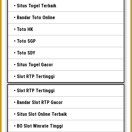
Situs Togel Terbaik
Bandar Toto Online
Toto HK
Toto SGP
Toto SDY
Situs Togel Gacor
Slot RTP Tertinggi
Slot RTP Tertinggi
Bandar Slot RTP Gacor
Situs Slot Online Terbaik
BO Slot Winrate Tinggi