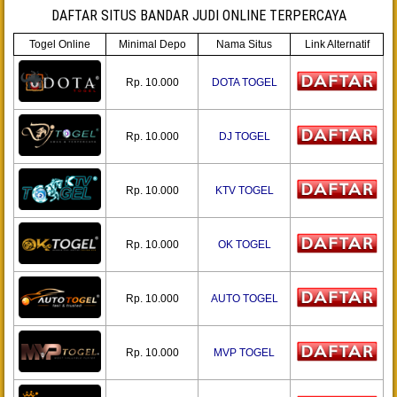
DAFTAR SITUS BANDAR JUDI ONLINE TERPERCAYA
Togel Online
Minimal Depo
Nama Situs
Link Alternatif
Rp. 10.000
DOTA TOGEL
Rp. 10.000
DJ TOGEL
Rp. 10.000
KTV TOGEL
Rp. 10.000
OK TOGEL
Rp. 10.000
AUTO TOGEL
Rp. 10.000
MVP TOGEL