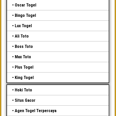
Oscar Togel
Bingo Togel
Lux Togel
Ali Toto
Boss Toto
Max Toto
Plus Togel
King Togel
Hoki Toto
Situs Gacor
Agen Togel Terpercaya