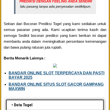
PREDIKSI DENGAN FEELING ANDA SENDIRI
lalu pasang tanpa ada penyesalan sedikitpun.
Sekian dari Bocoran Prediksi Togel yang kami sediakan untuk
semua pasaran yang ada. Kami ucapkan terima kasih dan
semoga Sedikit bocoran prediksi yang kami berikan ini dapat
membantu anda dalam meningkatkan persentase kemenangan
dan bawa pulang ratusan juta rupiah.
Berita Menarik Lainnya :
BANDAR ONLINE SLOT TERPERCAYA DAN PASTI
BAYAR 2025
BANDAR ONLINE SITUS SLOT GACOR GAMPANG
MAXWIN
Dota Togel