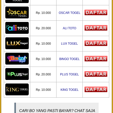
Rp. 10.000
OSCAR TOGEL
Rp. 20.000
ALI TOTO
Rp. 10.000
LUX TOGEL
Rp. 10.000
BINGO TOGEL
Rp. 20.000
PLUS TOGEL
Rp. 10.000
KING TOGEL
CARI BO YANG PASTI BAYAR? CHAT SAJA