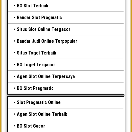
BO Slot Terbaik
Bandar Slot Pragmatic
Situs Slot Online Tergacor
Bandar Judi Online Terpopular
Situs Togel Terbaik
BO Togel Tergacor
Agen Slot Online Terpercaya
BO Slot Pragmatic
Slot Pragmatic Online
Agen Slot Online Terbaik
BO Slot Gacor