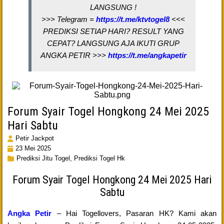
LANGSUNG !
>>> Telegram =
https://t.me/ktvtogel8
<<<
PREDIKSI SETIAP HARI? RESULT YANG
CEPAT? LANGSUNG AJA IKUTI GRUP
ANGKA PETIR >>>
https://t.me/angkapetir
Forum Syair Togel Hongkong 24 Mei 2025
Hari Sabtu
Petir Jackpot
23 Mei 2025
Prediksi Jitu Togel,
Prediksi Togel Hk
Forum Syair Togel Hongkong 24 Mei 2025 Hari
Sabtu
Angka Petir
– Hai Togellovers, Pasaran HK? Kami akan