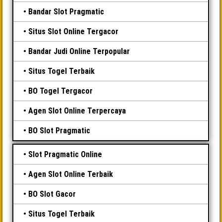
Bandar Slot Pragmatic
Situs Slot Online Tergacor
Bandar Judi Online Terpopular
Situs Togel Terbaik
BO Togel Tergacor
Agen Slot Online Terpercaya
BO Slot Pragmatic
Slot Pragmatic Online
Agen Slot Online Terbaik
BO Slot Gacor
Situs Togel Terbaik