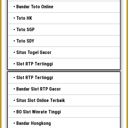
Bandar Toto Online
Toto HK
Toto SGP
Toto SDY
Situs Togel Gacor
Slot RTP Tertinggi
Slot RTP Tertinggi
Bandar Slot RTP Gacor
Situs Slot Online Terbaik
BO Slot Winrate Tinggi
Bandar Hongkong