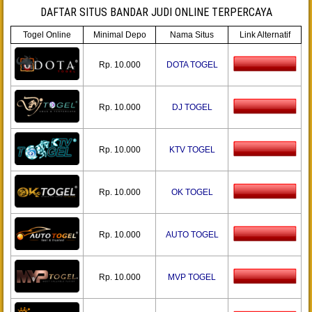
DAFTAR SITUS BANDAR JUDI ONLINE TERPERCAYA
Togel Online
Minimal Depo
Nama Situs
Link Alternatif
Rp. 10.000
DOTA TOGEL
Rp. 10.000
DJ TOGEL
Rp. 10.000
KTV TOGEL
Rp. 10.000
OK TOGEL
Rp. 10.000
AUTO TOGEL
Rp. 10.000
MVP TOGEL