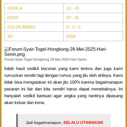
KEPALA
12 - 45
EKOR
87 - 91
COLOK BEBAS
6 - 3 - 0
4D
6058
Forum Syair Togel Hongkong 26 Mei 2025 Hari Senin
Inilah hasil sedikit bocoran yang kami terima dan juga kami
rumuskan sendiri lagi dengan rumus yang jitu oleh ahlinya. Kami
tidak bisa mengatakan ini akan jitu 100% karena bagaimanapun
pasaran ini fair dan kita sendiri harus dapat menebaknya. Ini
hanyalah sedikit bantuan agar angka yang nantinya dipasang
akan keluar dan kena.
Jadi bagaimanapun,
SELALU UTAMAKAN