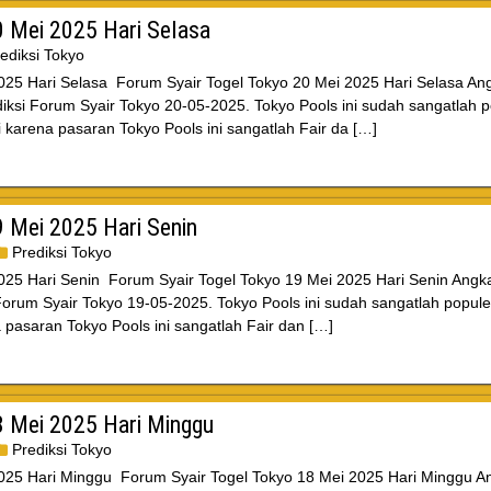
0 Mei 2025 Hari Selasa
ediksi Tokyo
Forum Syair Togel Tokyo 20 Mei 2025 Hari Selasa Angka
ksi Forum Syair Tokyo 20-05-2025. Tokyo Pools ini sudah sangatlah po
karena pasaran Tokyo Pools ini sangatlah Fair da […]
 Mei 2025 Hari Senin
Prediksi Tokyo
Forum Syair Togel Tokyo 19 Mei 2025 Hari Senin Angka P
orum Syair Tokyo 19-05-2025. Tokyo Pools ini sudah sangatlah populer
pasaran Tokyo Pools ini sangatlah Fair dan […]
8 Mei 2025 Hari Minggu
Prediksi Tokyo
Forum Syair Togel Tokyo 18 Mei 2025 Hari Minggu Angk