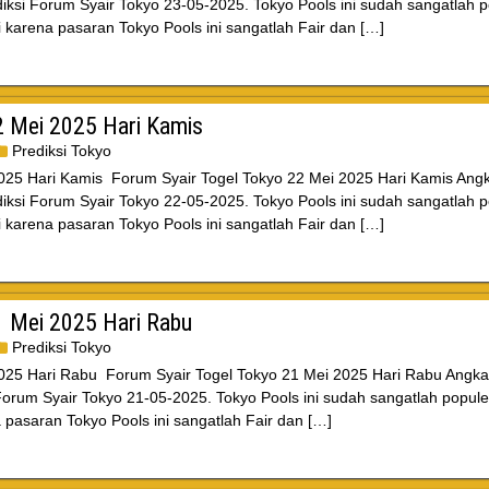
ksi Forum Syair Tokyo 23-05-2025. Tokyo Pools ini sudah sangatlah po
karena pasaran Tokyo Pools ini sangatlah Fair dan […]
2 Mei 2025 Hari Kamis
Prediksi Tokyo
Forum Syair Togel Tokyo 22 Mei 2025 Hari Kamis Angka P
ksi Forum Syair Tokyo 22-05-2025. Tokyo Pools ini sudah sangatlah po
karena pasaran Tokyo Pools ini sangatlah Fair dan […]
1 Mei 2025 Hari Rabu
Prediksi Tokyo
Forum Syair Togel Tokyo 21 Mei 2025 Hari Rabu Angka Pe
orum Syair Tokyo 21-05-2025. Tokyo Pools ini sudah sangatlah populer
pasaran Tokyo Pools ini sangatlah Fair dan […]