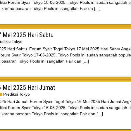
ksi Forum Syair Tokyo 18-05-2025. Tokyo Pools ini sudah sangatlah po
karena pasaran Tokyo Pools ini sangatlah Fair da […]
7 Mei 2025 Hari Sabtu
ediksi Tokyo
Forum Syair Togel Tokyo 17 Mei 2025 Hari Sabtu Angka P
orum Syair Tokyo 17-05-2025. Tokyo Pools ini sudah sangatlah populer
pasaran Tokyo Pools ini sangatlah Fair dan […]
6 Mei 2025 Hari Jumat
Prediksi Tokyo
Forum Syair Togel Tokyo 16 Mei 2025 Hari Jumat Angka P
ksi Forum Syair Tokyo 16-05-2025. Tokyo Pools ini sudah sangatlah po
karena pasaran Tokyo Pools ini sangatlah Fair dan […]