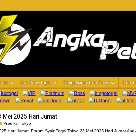
i Ini
Live Draw Togel
Pengeluaran Toto Pools
Data T
3 Mei 2025 Hari Jumat
Prediksi Tokyo
Forum Syair Togel Tokyo 23 Mei 2025 Hari Jumat Angka P