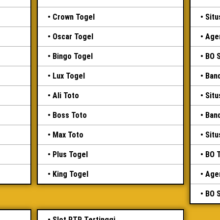
Crown Togel
Situ
Oscar Togel
Age
Bingo Togel
BO S
Lux Togel
Band
Ali Toto
Situ
Boss Toto
Band
Max Toto
Situ
Plus Togel
BO 
King Togel
Agen
BO S
Slot RTP Tertinggi