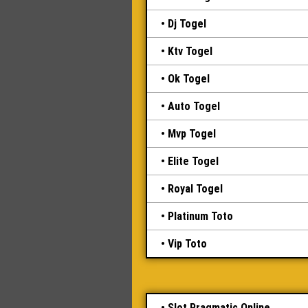
Dj Togel
Ktv Togel
Ok Togel
Auto Togel
Mvp Togel
Elite Togel
Royal Togel
Platinum Toto
Vip Toto
Slot Pragmatic Online