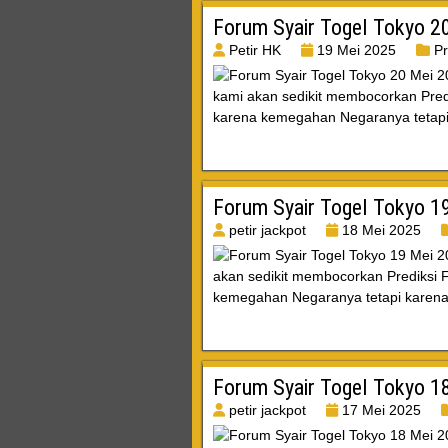
Forum Syair Togel Tokyo 2
Petir HK
19 Mei 2025
Pr
kami akan sedikit membocorkan Predi
karena kemegahan Negaranya tetapi 
Forum Syair Togel Tokyo 19
petir jackpot
18 Mei 2025
akan sedikit membocorkan Prediksi F
kemegahan Negaranya tetapi karena 
Forum Syair Togel Tokyo 1
petir jackpot
17 Mei 2025