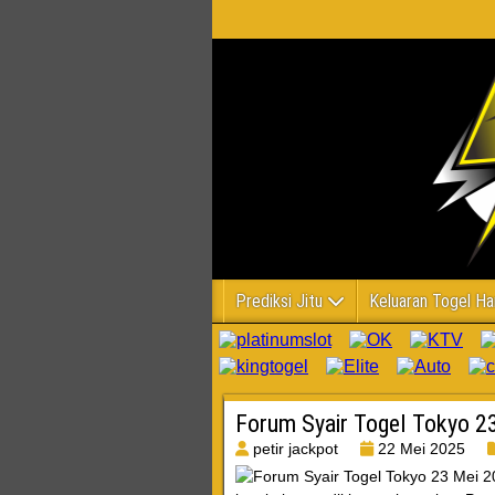
Prediksi Jitu
Keluaran Togel Har
Forum Syair Togel Tokyo 2
petir jackpot
22 Mei 2025