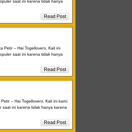
puler saat ini karena tidak hanya
Read Post
etir – Hai Togellovers, Kali ini
puler saat ini karena tidak hanya
Read Post
tir – Hai Togellovers, Kali ini kami
 saat ini karena tidak hanya karena
Read Post