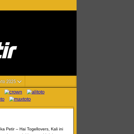
oto 2025
 Petir – Hai Togellovers, Kali ini