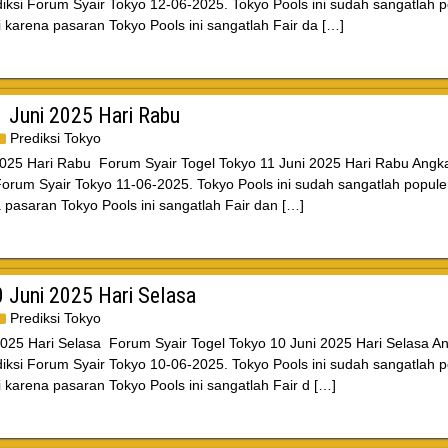
ksi Forum Syair Tokyo 12-06-2025. Tokyo Pools ini sudah sangatlah po
karena pasaran Tokyo Pools ini sangatlah Fair da […]
 Juni 2025 Hari Rabu
Prediksi Tokyo
Forum Syair Togel Tokyo 11 Juni 2025 Hari Rabu Angka P
orum Syair Tokyo 11-06-2025. Tokyo Pools ini sudah sangatlah populer
pasaran Tokyo Pools ini sangatlah Fair dan […]
 Juni 2025 Hari Selasa
Prediksi Tokyo
Forum Syair Togel Tokyo 10 Juni 2025 Hari Selasa Angk
ksi Forum Syair Tokyo 10-06-2025. Tokyo Pools ini sudah sangatlah po
karena pasaran Tokyo Pools ini sangatlah Fair d […]