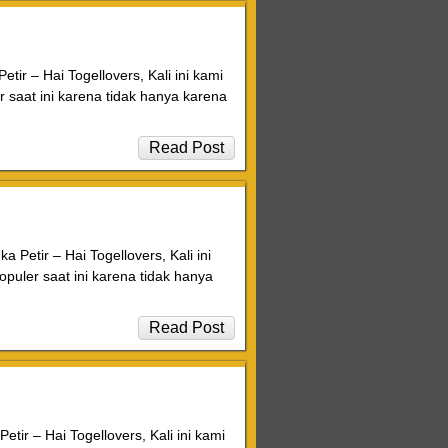
tir – Hai Togellovers, Kali ini kami
 saat ini karena tidak hanya karena
Read Post
 Petir – Hai Togellovers, Kali ini
puler saat ini karena tidak hanya
Read Post
tir – Hai Togellovers, Kali ini kami