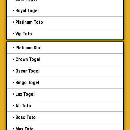
Royal Togel
Platinum Toto
Vip Toto
Platinum Slot
Crown Togel
Oscar Togel
Bingo Togel
Lux Togel
Ali Toto
Boss Toto
Max Toto