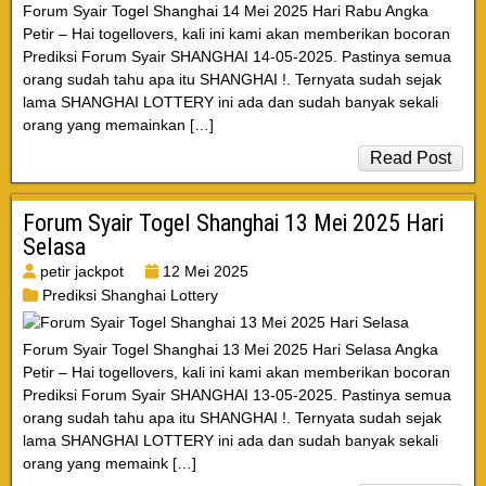
Forum Syair Togel Shanghai 14 Mei 2025 Hari Rabu Angka
Petir – Hai togellovers, kali ini kami akan memberikan bocoran
Prediksi Forum Syair SHANGHAI 14-05-2025. Pastinya semua
orang sudah tahu apa itu SHANGHAI !. Ternyata sudah sejak
lama SHANGHAI LOTTERY ini ada dan sudah banyak sekali
orang yang memainkan […]
Read Post
Forum Syair Togel Shanghai 13 Mei 2025 Hari
Selasa
petir jackpot
12 Mei 2025
Prediksi Shanghai Lottery
Forum Syair Togel Shanghai 13 Mei 2025 Hari Selasa Angka
Petir – Hai togellovers, kali ini kami akan memberikan bocoran
Prediksi Forum Syair SHANGHAI 13-05-2025. Pastinya semua
orang sudah tahu apa itu SHANGHAI !. Ternyata sudah sejak
lama SHANGHAI LOTTERY ini ada dan sudah banyak sekali
orang yang memaink […]