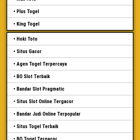
Plus Togel
King Togel
Hoki Toto
Situs Gacor
Agen Togel Terpercaya
BO Slot Terbaik
Bandar Slot Pragmatic
Situs Slot Online Tergacor
Bandar Judi Online Terpopular
Situs Togel Terbaik
BO Togel Tergacor