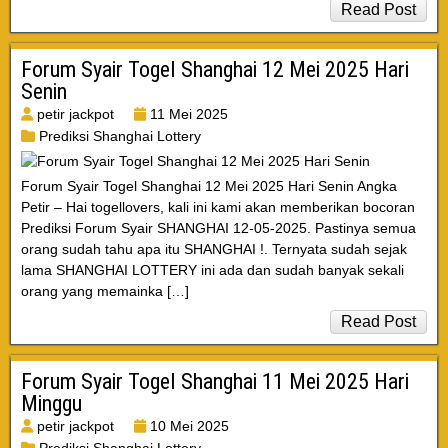
Read Post
Forum Syair Togel Shanghai 12 Mei 2025 Hari
Senin
petir jackpot
11 Mei 2025
Prediksi Shanghai Lottery
Forum Syair Togel Shanghai 12 Mei 2025 Hari Senin Angka
Petir – Hai togellovers, kali ini kami akan memberikan bocoran
Prediksi Forum Syair SHANGHAI 12-05-2025. Pastinya semua
orang sudah tahu apa itu SHANGHAI !. Ternyata sudah sejak
lama SHANGHAI LOTTERY ini ada dan sudah banyak sekali
orang yang memainka […]
Read Post
Forum Syair Togel Shanghai 11 Mei 2025 Hari
Minggu
petir jackpot
10 Mei 2025