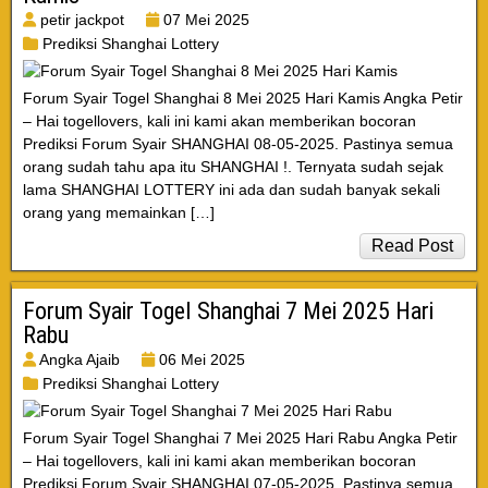
petir jackpot
07 Mei 2025
Prediksi Shanghai Lottery
Forum Syair Togel Shanghai 8 Mei 2025 Hari Kamis Angka Petir
– Hai togellovers, kali ini kami akan memberikan bocoran
Prediksi Forum Syair SHANGHAI 08-05-2025. Pastinya semua
orang sudah tahu apa itu SHANGHAI !. Ternyata sudah sejak
lama SHANGHAI LOTTERY ini ada dan sudah banyak sekali
orang yang memainkan […]
Read Post
Forum Syair Togel Shanghai 7 Mei 2025 Hari
Rabu
Angka Ajaib
06 Mei 2025
Prediksi Shanghai Lottery
Forum Syair Togel Shanghai 7 Mei 2025 Hari Rabu Angka Petir
– Hai togellovers, kali ini kami akan memberikan bocoran
Prediksi Forum Syair SHANGHAI 07-05-2025. Pastinya semua