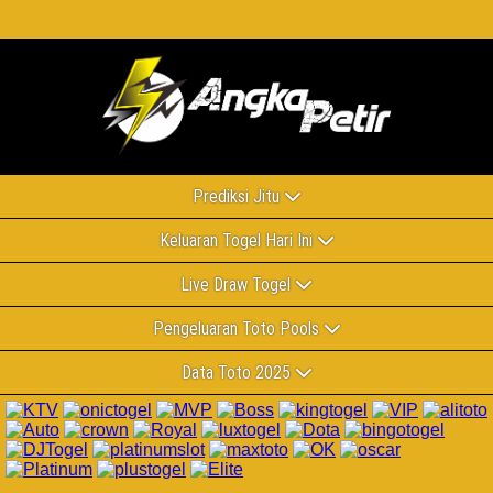
Prediksi Jitu
Keluaran Togel Hari Ini
Live Draw Togel
Pengeluaran Toto Pools
Data Toto 2025