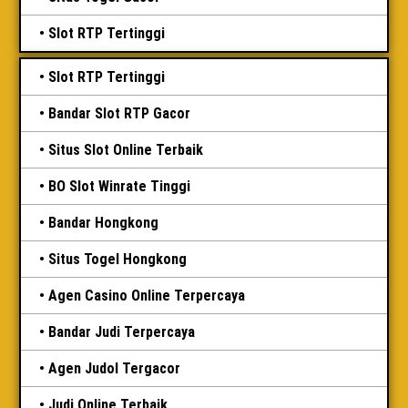
Slot RTP Tertinggi
Slot RTP Tertinggi
Bandar Slot RTP Gacor
Situs Slot Online Terbaik
BO Slot Winrate Tinggi
Bandar Hongkong
Situs Togel Hongkong
Agen Casino Online Terpercaya
Bandar Judi Terpercaya
Agen Judol Tergacor
Judi Online Terbaik