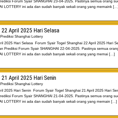
Prediksi Forum Syair SHANGHAI 23-04-2025. Pastinya semua orang su
I LOTTERY ini ada dan sudah banyak sekali orang yang memaink […
 22 April 2025 Hari Selasa
Prediksi Shanghai Lottery
Forum Syair Togel Shanghai 22 April 2025 Hari Se
ran Prediksi Forum Syair SHANGHAI 22-04-2025. Pastinya semua oran
I LOTTERY ini ada dan sudah banyak sekali orang yang memai […]
 21 April 2025 Hari Senin
Prediksi Shanghai Lottery
Forum Syair Togel Shanghai 21 April 2025 Hari Seni
Prediksi Forum Syair SHANGHAI 21-04-2025. Pastinya semua orang su
I LOTTERY ini ada dan sudah banyak sekali orang yang memain […]