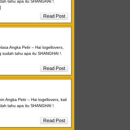
dah tahu apa itu SHANGHAI !.
]
Read Post
lasa Angka Petir – Hai togellovers,
g sudah tahu apa itu SHANGHAI !.
Read Post
n Angka Petir – Hai togellovers, kali
dah tahu apa itu SHANGHAI !.
Read Post