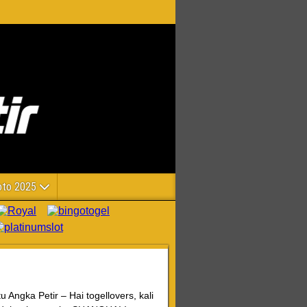
oto 2025
Angka Petir – Hai togellovers, kali