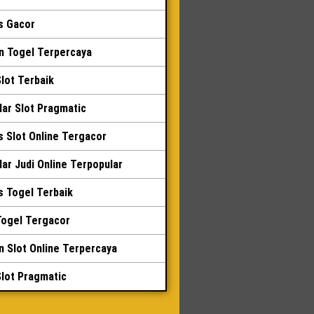
s Gacor
n Togel Terpercaya
lot Terbaik
ar Slot Pragmatic
s Slot Online Tergacor
ar Judi Online Terpopular
s Togel Terbaik
Togel Tergacor
 Slot Online Terpercaya
lot Pragmatic