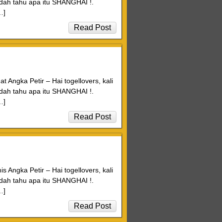
dah tahu apa itu SHANGHAI !.
…]
Read Post
 Angka Petir – Hai togellovers, kali
dah tahu apa itu SHANGHAI !.
…]
Read Post
 Angka Petir – Hai togellovers, kali
dah tahu apa itu SHANGHAI !.
…]
Read Post