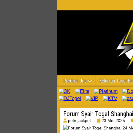
Prediksi Jitu
Keluaran Togel Har
Forum Syair Togel Shanghai
petir jackpot
23 Mei 2025