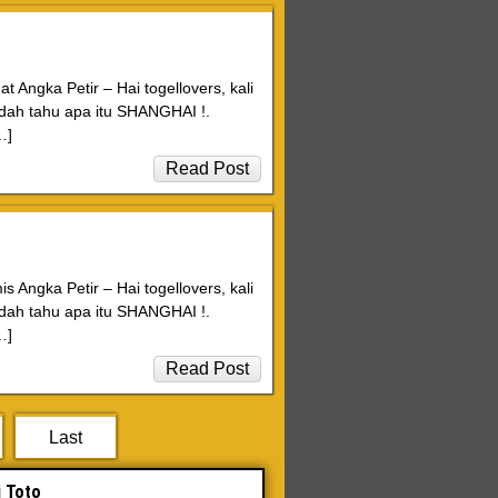
 Angka Petir – Hai togellovers, kali
dah tahu apa itu SHANGHAI !.
…]
Read Post
 Angka Petir – Hai togellovers, kali
dah tahu apa itu SHANGHAI !.
…]
Read Post
Last
 Toto