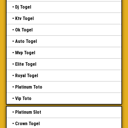
Dj Togel
Ktv Togel
Ok Togel
Auto Togel
Mvp Togel
Elite Togel
Royal Togel
Platinum Toto
Vip Toto
Platinum Slot
Crown Togel