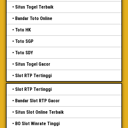
Situs Togel Terbaik
Bandar Toto Online
Toto HK
Toto SGP
Toto SDY
Situs Togel Gacor
Slot RTP Tertinggi
Slot RTP Tertinggi
Bandar Slot RTP Gacor
Situs Slot Online Terbaik
BO Slot Winrate Tinggi