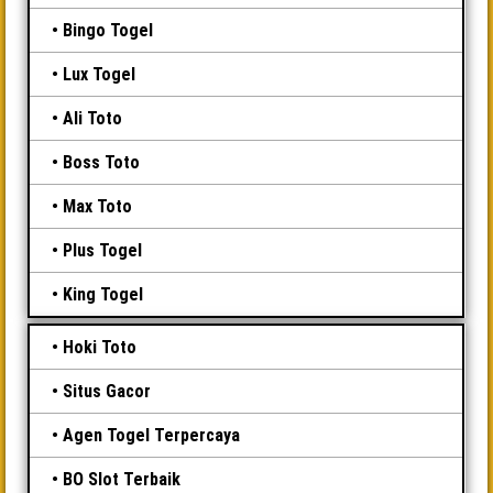
Bingo Togel
Lux Togel
Ali Toto
Boss Toto
Max Toto
Plus Togel
King Togel
Hoki Toto
Situs Gacor
Agen Togel Terpercaya
BO Slot Terbaik