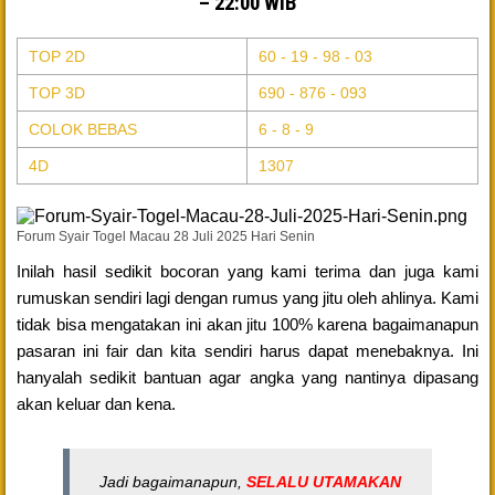
– 22:00 WIB
TOP 2D
60 - 19 - 98 - 03
TOP 3D
690 - 876 - 093
COLOK BEBAS
6 - 8 - 9
4D
1307
Forum Syair Togel Macau 28 Juli 2025 Hari Senin
Inilah hasil sedikit bocoran yang kami terima dan juga kami
rumuskan sendiri lagi dengan rumus yang jitu oleh ahlinya. Kami
tidak bisa mengatakan ini akan jitu 100% karena bagaimanapun
pasaran ini fair dan kita sendiri harus dapat menebaknya. Ini
hanyalah sedikit bantuan agar angka yang nantinya dipasang
akan keluar dan kena.
Jadi bagaimanapun,
SELALU UTAMAKAN