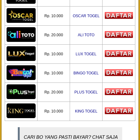
Rp. 10.000
OSCAR TOGEL
Rp. 20.000
ALI TOTO
Rp. 10.000
LUX TOGEL
Rp. 10.000
BINGO TOGEL
Rp. 20.000
PLUS TOGEL
Rp. 10.000
KING TOGEL
CARI BO YANG PASTI BAYAR? CHAT SAJA