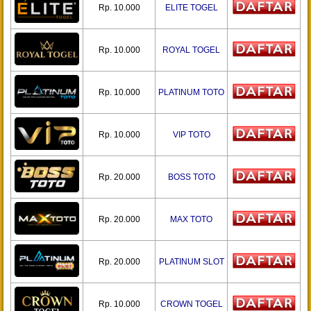
Rp. 10.000
ELITE TOGEL
Rp. 10.000
ROYAL TOGEL
Rp. 10.000
PLATINUM TOTO
Rp. 10.000
VIP TOTO
Rp. 20.000
BOSS TOTO
Rp. 20.000
MAX TOTO
Rp. 20.000
PLATINUM SLOT
Rp. 10.000
CROWN TOGEL