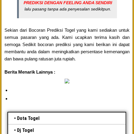
PREDIKSI DENGAN FEELING ANDA SENDIRI
lalu pasang tanpa ada penyesalan sedikitpun.
Sekian dari Bocoran Prediksi Togel yang kami sediakan untuk
semua pasaran yang ada. Kami ucapkan terima kasih dan
semoga Sedikit bocoran prediksi yang kami berikan ini dapat
membantu anda dalam meningkatkan persentase kemenangan
dan bawa pulang ratusan juta rupiah.
Berita Menarik Lainnya :
Dota Togel
Dj Togel