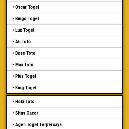
Oscar Togel
Bingo Togel
Lux Togel
Ali Toto
Boss Toto
Max Toto
Plus Togel
King Togel
Hoki Toto
Situs Gacor
Agen Togel Terpercaya