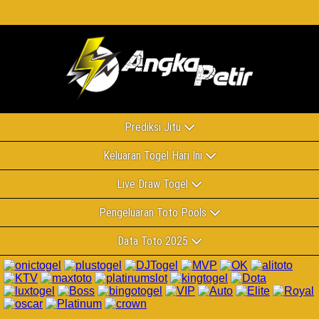
Prediksi Jitu
Keluaran Togel Hari Ini
Live Draw Togel
Pengeluaran Toto Pools
Data Toto 2025