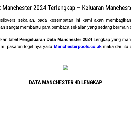
t Manchester 2024 Terlengkap – Keluaran Manchest
ellovers sekalian, pada kesempatan ini kami akan membagik
an sangat membantu para pembaca sekalian yang sedang bermain di 
akan tabel
Pengeluaran Data Manchester 2024
Lengkap yang mana
smi pasaran togel nya yaitu
Manchesterpools.co.uk
maka dari itu a
DATA MANCHESTER 4D LENGKAP