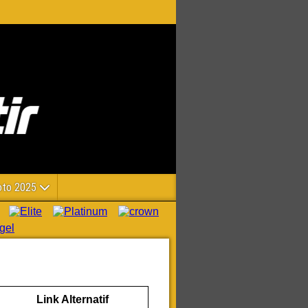
oto 2025
Link Alternatif