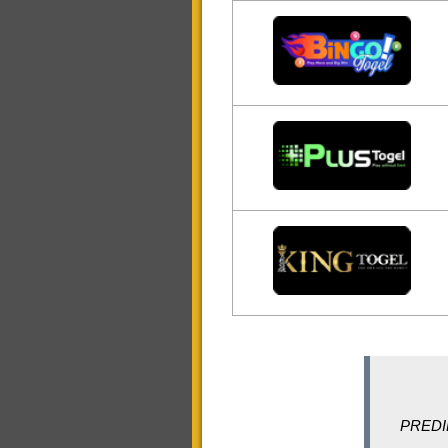
PREDI