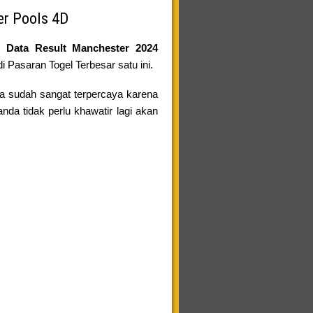
er Pools 4D
an
Data Result Manchester 2024
Pasaran Togel Terbesar satu ini.
 sudah sangat terpercaya karena
nda tidak perlu khawatir lagi akan