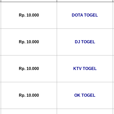
Rp. 10.000
DOTA TOGEL
Rp. 10.000
DJ TOGEL
Rp. 10.000
KTV TOGEL
Rp. 10.000
OK TOGEL