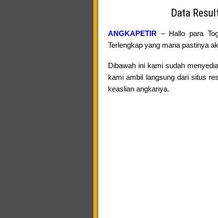
Data Resul
ANGKAPETIR
– Hallo para Tog
Terlengkap yang mana pastinya ak
Dibawah ini kami sudah menyedi
kami ambil langsung dari situs re
keaslian angkanya.