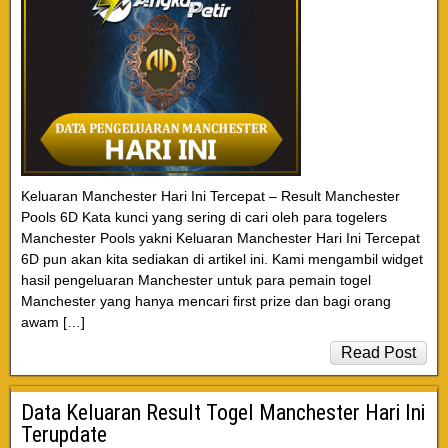
Keluaran Manchester Hari Ini Tercepat – Result Manchester
Pools 6D Kata kunci yang sering di cari oleh para togelers
Manchester Pools yakni Keluaran Manchester Hari Ini Tercepat
6D pun akan kita sediakan di artikel ini. Kami mengambil widget
hasil pengeluaran Manchester untuk para pemain togel
Manchester yang hanya mencari first prize dan bagi orang
awam […]
Read Post
Data Keluaran Result Togel Manchester Hari Ini
Terupdate