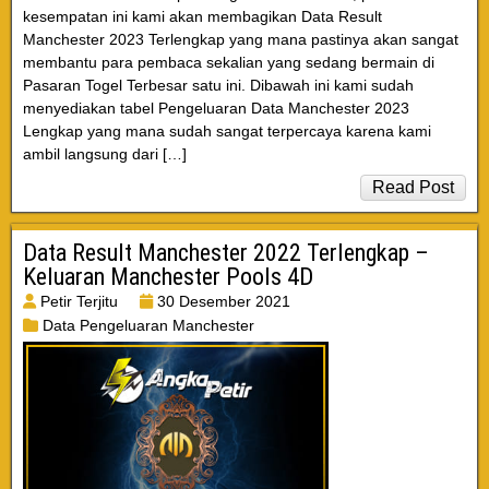
kesempatan ini kami akan membagikan Data Result
Manchester 2023 Terlengkap yang mana pastinya akan sangat
membantu para pembaca sekalian yang sedang bermain di
Pasaran Togel Terbesar satu ini. Dibawah ini kami sudah
menyediakan tabel Pengeluaran Data Manchester 2023
Lengkap yang mana sudah sangat terpercaya karena kami
ambil langsung dari […]
Read Post
Data Result Manchester 2022 Terlengkap –
Keluaran Manchester Pools 4D
Petir Terjitu
30 Desember 2021
Data Pengeluaran Manchester