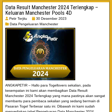
Data Result Manchester 2024 Terlengkap –
Keluaran Manchester Pools 4D
Petir Terjitu
30 Desember 2023
Data Pengeluaran Manchester
ANGKAPETIR – Hallo para Togellovers sekalian, pada
kesempatan ini kami akan membagikan Data Result
Manchester 2024 Terlengkap yang mana pastinya akan sangat
membantu para pembaca sekalian yang sedang bermain di
Pasaran Togel Terbesar satu ini. Dibawah ini kami sudah
menyediakan tabel Pengeluaran Data Manchester 2024