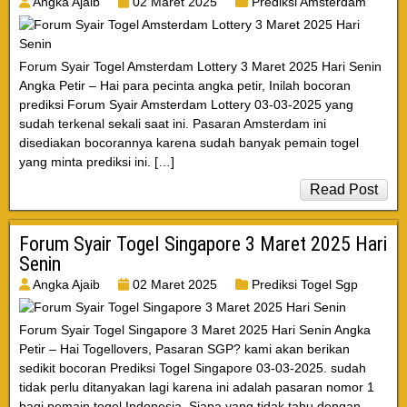
Angka Ajaib
02 Maret 2025
Prediksi Amsterdam
Forum Syair Togel Amsterdam Lottery 3 Maret 2025 Hari Senin
Angka Petir – Hai para pecinta angka petir, Inilah bocoran
prediksi Forum Syair Amsterdam Lottery 03-03-2025 yang
sudah terkenal sekali saat ini. Pasaran Amsterdam ini
disediakan bocorannya karena sudah banyak pemain togel
yang minta prediksi ini. […]
Read Post
Forum Syair Togel Singapore 3 Maret 2025 Hari
Senin
Angka Ajaib
02 Maret 2025
Prediksi Togel Sgp
Forum Syair Togel Singapore 3 Maret 2025 Hari Senin Angka
Petir – Hai Togellovers, Pasaran SGP? kami akan berikan
sedikit bocoran Prediksi Togel Singapore 03-03-2025. sudah
tidak perlu ditanyakan lagi karena ini adalah pasaran nomor 1
bagi pemain togel Indonesia. Siapa yang tidak tahu dengan