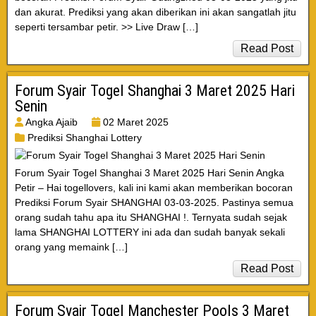
dan akurat. Prediksi yang akan diberikan ini akan sangatlah jitu
seperti tersambar petir. >> Live Draw […]
Read Post
Forum Syair Togel Shanghai 3 Maret 2025 Hari
Senin
Angka Ajaib
02 Maret 2025
Prediksi Shanghai Lottery
Forum Syair Togel Shanghai 3 Maret 2025 Hari Senin Angka
Petir – Hai togellovers, kali ini kami akan memberikan bocoran
Prediksi Forum Syair SHANGHAI 03-03-2025. Pastinya semua
orang sudah tahu apa itu SHANGHAI !. Ternyata sudah sejak
lama SHANGHAI LOTTERY ini ada dan sudah banyak sekali
orang yang memaink […]
Read Post
Forum Syair Togel Manchester Pools 3 Maret