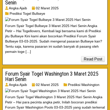
Senin
Angka Ajaib
02 Maret 2025
Prediksi Togel Bullseye
Forum Syair Togel Bullseye 3 Maret 2025 Hari Senin Angka
Petir – Hai Togellovers, Kembali lagi bersama kami di Prediksi
jitu Bullseye Kini kami akan bocorkan Prediksi Forum Syair
Bullseye 03-03-2025. Sudah mengenal pasaran Bullseye kan?
Tentu saja, karena pasaran ini sudah banyak di pasang oleh
pemain toge […]
Read Post
Forum Syair Togel Washington 3 Maret 2025
Hari Senin
Angka Ajaib
02 Maret 2025
Prediksi Washington
Forum Syair Togel Washington 3 Maret 2025 Hari Senin Angka
Petir – Hai para pecinta angka petir, Inilah bocoran prediksi
Forum Syair Washington Pools 03-03-2025 yang sudah terkenal