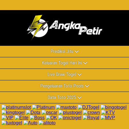
Prediksi Jitu
Keluaran Togel Hari Ini
Live Draw Togel
Pengeluaran Toto Pools
Data Toto 2025