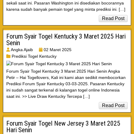
sekali saat ini. Pasaran Washington ini disediakan bocorannya
karena sudah banyak pemain togel yang minta prediksi ini. […]
Read Post
Forum Syair Togel Kentucky 3 Maret 2025 Hari
Senin
Angka Ajaib
02 Maret 2025
Prediksi Togel Kentucky
Forum Syair Togel Kentucky 3 Maret 2025 Hari Senin Angka
Petir – Hai Togellovers, Kali ini kami akan sedikit membocorkan
Prediksi Forum Syair Kentucky 03-03-2025. Pasaran Kentucky
ini sudah sangat terkenal di kalangan togel online Indonesia
saat ini. >> Live Draw Kentucky Tercepa […]
Read Post
Forum Syair Togel New Jersey 3 Maret 2025
Hari Senin