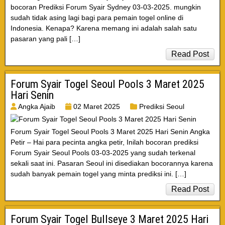
bocoran Prediksi Forum Syair Sydney 03-03-2025. mungkin
sudah tidak asing lagi bagi para pemain togel online di
Indonesia. Kenapa? Karena memang ini adalah salah satu
pasaran yang pali […]
Read Post
Forum Syair Togel Seoul Pools 3 Maret 2025
Hari Senin
Angka Ajaib
02 Maret 2025
Prediksi Seoul
Forum Syair Togel Seoul Pools 3 Maret 2025 Hari Senin Angka
Petir – Hai para pecinta angka petir, Inilah bocoran prediksi
Forum Syair Seoul Pools 03-03-2025 yang sudah terkenal
sekali saat ini. Pasaran Seoul ini disediakan bocorannya karena
sudah banyak pemain togel yang minta prediksi ini. […]
Read Post
Forum Syair Togel Bullseye 3 Maret 2025 Hari