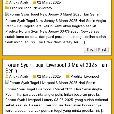
Angka Ajaib
02 Maret 2025
Prediksi Togel New Jersey
Forum Syair Togel New Jersey 3 Maret 2025 Hari Senin Angka
Petir – Hai Togellovers, kali ini kami akan bagikan sedikit
Prediksi Forum Syair New Jersey 03-03-2025. New Jersey
sudah lama terkenal dan pasti para pemain togel online sudah
tidak asing lagi. >> Live Draw New Jersey Ter […]
Read Post
Forum Syair Togel Liverpool 3 Maret 2025 Hari
Senin
Angka Ajaib
02 Maret 2025
Prediksi Liverpool
Forum Syair Togel Liverpool 3 Maret 2025 Hari Senin Angka
Petir – Hai para pecinta angka petir, Inilah bocoran prediksi
Forum Syair Liverpool Lottery 03-03-2025. yang sudah terkenal
sekali saat ini. Pasaran Liverpool ini disediakan bocorannya
karena sudah banyak pemain togel yang minta prediksi ini. […]