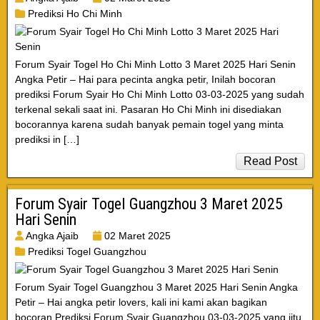
Prediksi Ho Chi Minh
Forum Syair Togel Ho Chi Minh Lotto 3 Maret 2025 Hari Senin
Angka Petir – Hai para pecinta angka petir, Inilah bocoran
prediksi Forum Syair Ho Chi Minh Lotto 03-03-2025 yang sudah
terkenal sekali saat ini. Pasaran Ho Chi Minh ini disediakan
bocorannya karena sudah banyak pemain togel yang minta
prediksi in […]
Read Post
Forum Syair Togel Guangzhou 3 Maret 2025
Hari Senin
Angka Ajaib
02 Maret 2025
Prediksi Togel Guangzhou
Forum Syair Togel Guangzhou 3 Maret 2025 Hari Senin Angka
Petir – Hai angka petir lovers, kali ini kami akan bagikan
bocoran Prediksi Forum Syair Guangzhou 03-03-2025 yang jitu